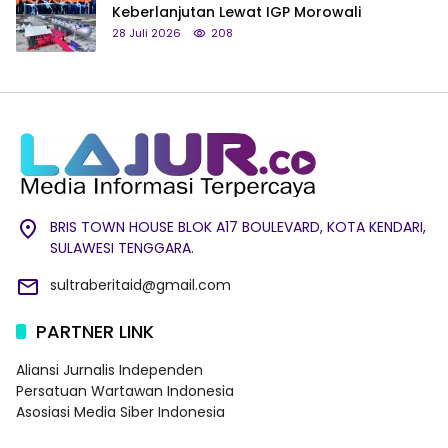
Keberlanjutan Lewat IGP Morowali
28 Juli 2026
208
BRIS TOWN HOUSE BLOK A17 BOULEVARD, KOTA KENDARI,
SULAWESI TENGGARA.
sultraberitaid@gmail.com
PARTNER LINK
Aliansi Jurnalis Independen
Persatuan Wartawan Indonesia
Asosiasi Media Siber Indonesia