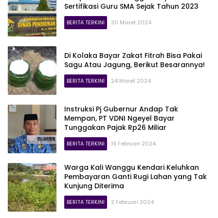
Sertifikasi Guru SMA Sejak Tahun 2023
BERITA TERKINI
30 Maret 2024
Di Kolaka Bayar Zakat Fitrah Bisa Pakai
Sagu Atau Jagung, Berikut Besarannya!
BERITA TERKINI
24 Maret 2024
Instruksi Pj Gubernur Andap Tak
Mempan, PT VDNI Ngeyel Bayar
Tunggakan Pajak Rp26 Miliar
BERITA TERKINI
19 Februari 2024
Warga Kali Wanggu Kendari Keluhkan
Pembayaran Ganti Rugi Lahan yang Tak
Kunjung Diterima
BERITA TERKINI
2 Februari 2024