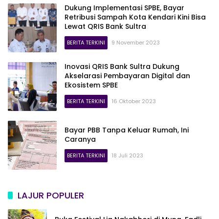
Dukung Implementasi SPBE, Bayar
Retribusi Sampah Kota Kendari Kini Bisa
Lewat QRIS Bank Sultra
BERITA TERKINI
9 November 2023
Inovasi QRIS Bank Sultra Dukung
Akselarasi Pembayaran Digital dan
Ekosistem SPBE
BERITA TERKINI
16 Oktober 2023
Bayar PBB Tanpa Keluar Rumah, Ini
Caranya
BERITA TERKINI
18 Juli 2023
LAJUR POPULER