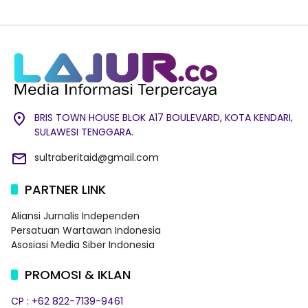
BRIS TOWN HOUSE BLOK A17 BOULEVARD, KOTA KENDARI,
SULAWESI TENGGARA.
sultraberitaid@gmail.com
PARTNER LINK
Aliansi Jurnalis Independen
Persatuan Wartawan Indonesia
Asosiasi Media Siber Indonesia
PROMOSI & IKLAN
CP : +62 822-7139-9461