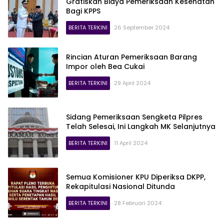
Gratiskan Biaya Pemeriksaan Kesehatan
Bagi KPPS
BERITA TERKINI
26 September 2024
Rincian Aturan Pemeriksaan Barang
Impor oleh Bea Cukai
BERITA TERKINI
29 April 2024
Sidang Pemeriksaan Sengketa Pilpres
Telah Selesai, Ini Langkah MK Selanjutnya
BERITA TERKINI
11 April 2024
Semua Komisioner KPU Diperiksa DKPP,
Rekapitulasi Nasional Ditunda
BERITA TERKINI
28 Februari 2024