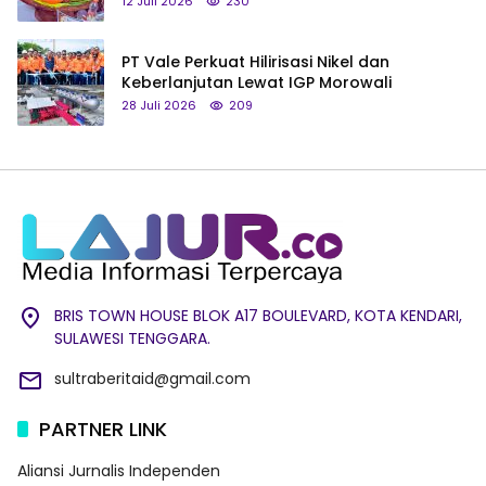
12 Juli 2026
230
PT Vale Perkuat Hilirisasi Nikel dan
Keberlanjutan Lewat IGP Morowali
28 Juli 2026
209
BRIS TOWN HOUSE BLOK A17 BOULEVARD, KOTA KENDARI,
SULAWESI TENGGARA.
sultraberitaid@gmail.com
PARTNER LINK
Aliansi Jurnalis Independen