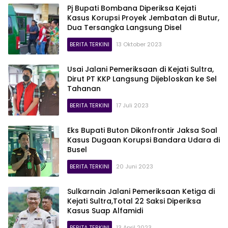
Pj Bupati Bombana Diperiksa Kejati
Kasus Korupsi Proyek Jembatan di Butur,
Dua Tersangka Langsung Disel
BERITA TERKINI
13 Oktober 2023
Usai Jalani Pemeriksaan di Kejati Sultra,
Dirut PT KKP Langsung Dijebloskan ke Sel
Tahanan
BERITA TERKINI
17 Juli 2023
Eks Bupati Buton Dikonfrontir Jaksa Soal
Kasus Dugaan Korupsi Bandara Udara di
Busel
BERITA TERKINI
20 Juni 2023
Sulkarnain Jalani Pemeriksaan Ketiga di
Kejati Sultra,Total 22 Saksi Diperiksa
Kasus Suap Alfamidi
BERITA TERKINI
13 April 2023