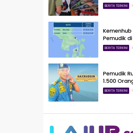
BERITA TERKINI
Kemenhub R
Pemudik di 
BERITA TERKINI
Pemudik R
1.500 Oran
BERITA TERKINI