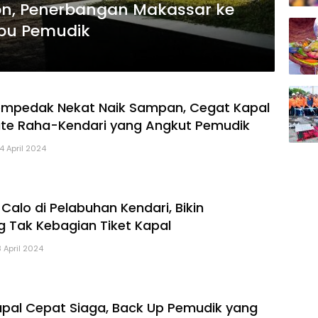
kon, Penerbangan Makassar ke
rbu Pemudik
empedak Nekat Naik Sampan, Cegat Kapal
ute Raha-Kendari yang Angkut Pemudik
14 April 2024
Calo di Pelabuhan Kendari, Bikin
Tak Kebagian Tiket Kapal
8 April 2024
apal Cepat Siaga, Back Up Pemudik yang