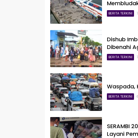
Membludak 
BERITA TERKINI
Dishub Imb
Dibenahi 
BERITA TERKINI
Waspada, K
BERITA TERKINI
SERAMBI 202
Layani Pem