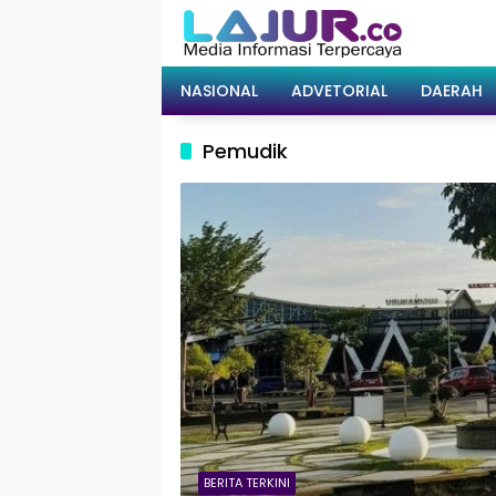
Langsung
ke
konten
NASIONAL
ADVETORIAL
DAERAH
Pemudik
BERITA TERKINI