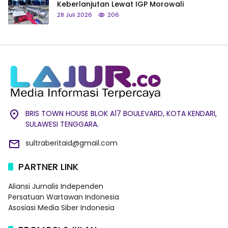
Keberlanjutan Lewat IGP Morowali
28 Juli 2026
206
BRIS TOWN HOUSE BLOK A17 BOULEVARD, KOTA KENDARI,
SULAWESI TENGGARA.
sultraberitaid@gmail.com
PARTNER LINK
Aliansi Jurnalis Independen
Persatuan Wartawan Indonesia
Asosiasi Media Siber Indonesia