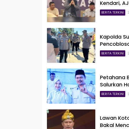
Kendari, AJ
BERITA TERKINI
Kapolda Sul
Pencoblos
BERITA TERKINI
Petahana B
Salurkan H
BERITA TERKINI
Lawan Kota
Bakal Menc