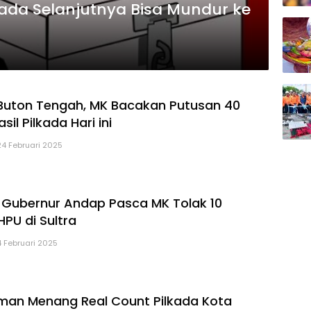
kada Selanjutnya Bisa Mundur ke
Buton Tengah, MK Bacakan Putusan 40
il Pilkada Hari ini
24 Februari 2025
 Gubernur Andap Pasca MK Tolak 10
PU di Sultra
4 Februari 2025
rman Menang Real Count Pilkada Kota