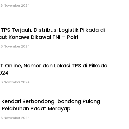
26 November 2024
 TPS Terjauh, Distribusi Logistik Pilkada di
ut Konawe Dikawal TNI – Polri
26 November 2024
T Online, Nomor dan Lokasi TPS di Pilkada
024
26 November 2024
 Kendari Berbondong-bondong Pulang
, Pelabuhan Padat Merayap
26 November 2024