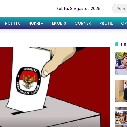
Sabtu, 8 Agustus 2026
POLITIK
HUKRIM
EKOBIS
CORNER
PROFIL
OP
LA