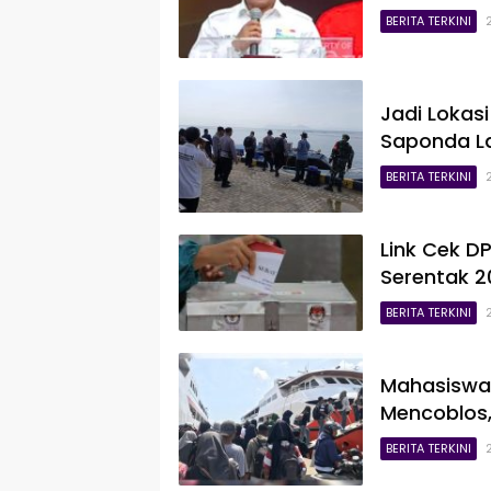
BERITA TERKINI
Jadi Lokasi
Saponda La
BERITA TERKINI
Link Cek DP
Serentak 2
BERITA TERKINI
Mahasiswa
Mencoblos
BERITA TERKINI