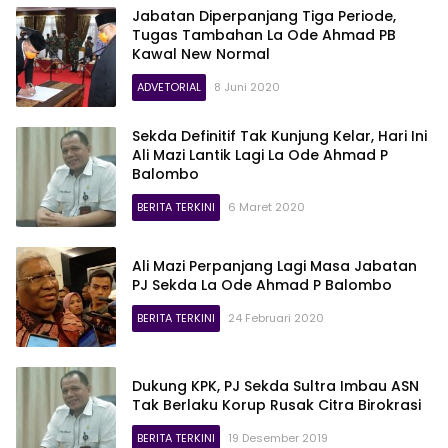
Jabatan Diperpanjang Tiga Periode,
Tugas Tambahan La Ode Ahmad PB
Kawal New Normal
ADVETORIAL
8 Juni 2020
Sekda Definitif Tak Kunjung Kelar, Hari Ini
Ali Mazi Lantik Lagi La Ode Ahmad P
Balombo
BERITA TERKINI
6 Maret 2020
Ali Mazi Perpanjang Lagi Masa Jabatan
PJ Sekda La Ode Ahmad P Balombo
BERITA TERKINI
24 Februari 2020
Dukung KPK, PJ Sekda Sultra Imbau ASN
Tak Berlaku Korup Rusak Citra Birokrasi
BERITA TERKINI
19 Desember 2019