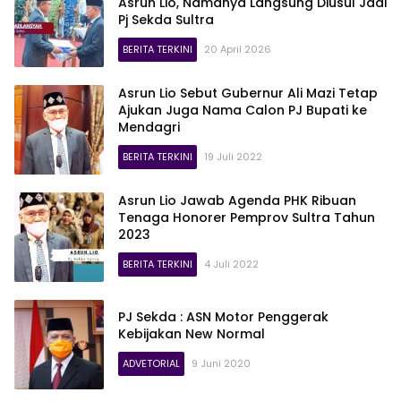
Asrun Lio, Namanya Langsung Diusul Jadi
Pj Sekda Sultra
BERITA TERKINI
20 April 2026
Asrun Lio Sebut Gubernur Ali Mazi Tetap
Ajukan Juga Nama Calon PJ Bupati ke
Mendagri
BERITA TERKINI
19 Juli 2022
Asrun Lio Jawab Agenda PHK Ribuan
Tenaga Honorer Pemprov Sultra Tahun
2023
BERITA TERKINI
4 Juli 2022
PJ Sekda : ASN Motor Penggerak
Kebijakan New Normal
ADVETORIAL
9 Juni 2020