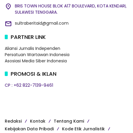
BRIS TOWN HOUSE BLOK A17 BOULEVARD, KOTA KENDARI,
SULAWESI TENGGARA.
sultraberitaid@gmail.com
PARTNER LINK
Aliansi Jurnalis Independen
Persatuan Wartawan Indonesia
Asosiasi Media Siber Indonesia
PROMOSI & IKLAN
CP : +62 822-7139-9461
Redaksi
Kontak
Tentang Kami
Kebijakan Data Pribadi
Kode Etik Jurnalistik