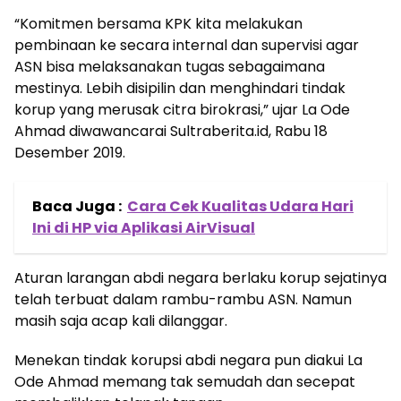
“Komitmen bersama KPK kita melakukan
pembinaan ke secara internal dan supervisi agar
ASN bisa melaksanakan tugas sebagaimana
mestinya. Lebih disipilin dan menghindari tindak
korup yang merusak citra birokrasi,” ujar La Ode
Ahmad diwawancarai Sultraberita.id, Rabu 18
Desember 2019.
Baca Juga :
Cara Cek Kualitas Udara Hari
Ini di HP via Aplikasi AirVisual
Aturan larangan abdi negara berlaku korup sejatinya
telah terbuat dalam rambu-rambu ASN. Namun
masih saja acap kali dilanggar.
Menekan tindak korupsi abdi negara pun diakui La
Ode Ahmad memang tak semudah dan secepat