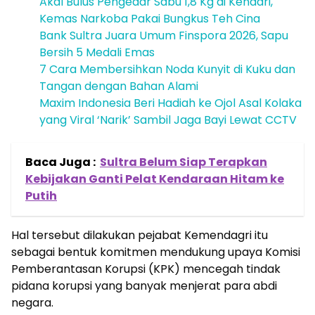
Akal Bulus Pengedar Sabu 1,8 Kg di Kendari,
Kemas Narkoba Pakai Bungkus Teh Cina
Bank Sultra Juara Umum Finspora 2026, Sapu
Bersih 5 Medali Emas
7 Cara Membersihkan Noda Kunyit di Kuku dan
Tangan dengan Bahan Alami
Maxim Indonesia Beri Hadiah ke Ojol Asal Kolaka
yang Viral ‘Narik’ Sambil Jaga Bayi Lewat CCTV
Baca Juga :
Sultra Belum Siap Terapkan
Kebijakan Ganti Pelat Kendaraan Hitam ke
Putih
Hal tersebut dilakukan pejabat Kemendagri itu
sebagai bentuk komitmen mendukung upaya Komisi
Pemberantasan Korupsi (KPK) mencegah tindak
pidana korupsi yang banyak menjerat para abdi
negara.