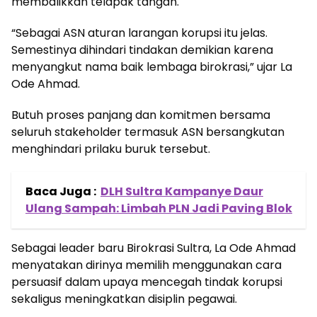
membalikkan telapak tangan.
“Sebagai ASN aturan larangan korupsi itu jelas.
Semestinya dihindari tindakan demikian karena
menyangkut nama baik lembaga birokrasi,” ujar La
Ode Ahmad.
Butuh proses panjang dan komitmen bersama
seluruh stakeholder termasuk ASN bersangkutan
menghindari prilaku buruk tersebut.
Baca Juga :
DLH Sultra Kampanye Daur
Ulang Sampah: Limbah PLN Jadi Paving Blok
Sebagai leader baru Birokrasi Sultra, La Ode Ahmad
menyatakan dirinya memilih menggunakan cara
persuasif dalam upaya mencegah tindak korupsi
sekaligus meningkatkan disiplin pegawai.