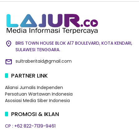
BRIS TOWN HOUSE BLOK A17 BOULEVARD, KOTA KENDARI,
SULAWESI TENGGARA.
sultraberitaid@gmail.com
PARTNER LINK
Aliansi Jurnalis Independen
Persatuan Wartawan Indonesia
Asosiasi Media Siber Indonesia
PROMOSI & IKLAN
CP : +62 822-7139-9461