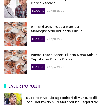
Darah Rendah
HEADLINE
25 April 2020
Ahli Gizi UGM: Puasa Mampu
Meningkatkan Imunitas Tubuh
HEADLINE
24 April 2020
Puasa Tetap Sehat, Pilihan Menu Sahur
Tepat dan Cukup Cairan
HEADLINE
24 April 2020
LAJUR POPULER
Buka Festival Lia Ngkabhori di Muna, Fadli
Zon Umumkan Gua Metanduno Segera Naik