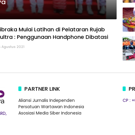
ya
braka Mulai Latihan di Pelataran Rujab
ultra : Penggunaan Handphone Dibatasi
5 Agustus 2021
PARTNER LINK
PR
Aliansi Jurnalis Independen
CP : 
Persatuan Wartawan Indonesia
Asosiasi Media Siber Indonesia
RD,