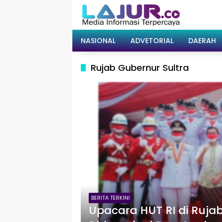
Langsung
ke
konten
NASIONAL
ADVETORIAL
DAERAH
Rujab Gubernur Sultra
BERITA TERKINI
Upacara HUT RI di Rujab 