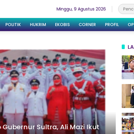
Minggu, 9 Agustus 2026
POLITIK
HUKRIM
EKOBIS
CORNER
PROFIL
OP
LA
Gubernur Sultra, Ali Mazi Ikut