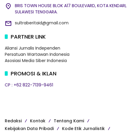
BRIS TOWN HOUSE BLOK A17 BOULEVARD, KOTA KENDARI,
SULAWESI TENGGARA.
sultraberitaid@gmail.com
PARTNER LINK
Aliansi Jurnalis Independen
Persatuan Wartawan Indonesia
Asosiasi Media Siber Indonesia
PROMOSI & IKLAN
CP : +62 822-7139-9461
Redaksi
Kontak
Tentang Kami
Kebijakan Data Pribadi
Kode Etik Jurnalistik