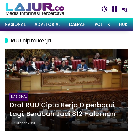
Langsung
ke
konten
NASIONAL
ADVETORIAL
DAERAH
POLITIK
HUKRI
RUU cipta kerja
NASIONAL
Draf RUU Cipta Kerja Diperbarui
Lagi, Berubah Jadi 812 Halaman
13 Oktober 2020