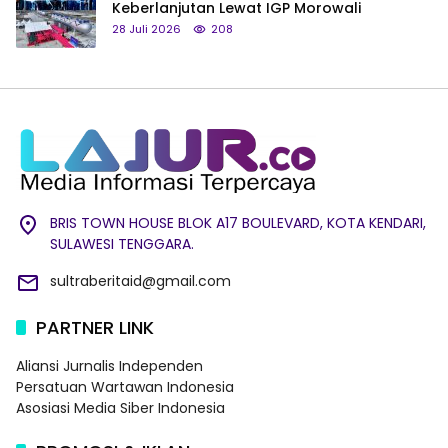
Keberlanjutan Lewat IGP Morowali
28 Juli 2026
208
BRIS TOWN HOUSE BLOK A17 BOULEVARD, KOTA KENDARI,
SULAWESI TENGGARA.
sultraberitaid@gmail.com
PARTNER LINK
Aliansi Jurnalis Independen
Persatuan Wartawan Indonesia
Asosiasi Media Siber Indonesia