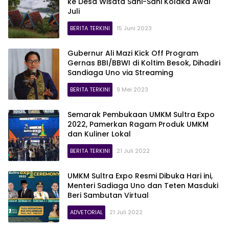
ke Desa Wisata Sani-Sani Kolaka Awal
Juli
BERITA TERKINI
15 Juni 2023
Gubernur Ali Mazi Kick Off Program
Gernas BBI/BBWI di Koltim Besok, Dihadiri
Sandiaga Uno via Streaming
BERITA TERKINI
9 Mei 2023
Semarak Pembukaan UMKM Sultra Expo
2022, Pamerkan Ragam Produk UMKM
dan Kuliner Lokal
BERITA TERKINI
21 Juli 2022
UMKM Sultra Expo Resmi Dibuka Hari ini,
Menteri Sadiaga Uno dan Teten Masduki
Beri Sambutan Virtual
ADVETORIAL
21 Juli 2022