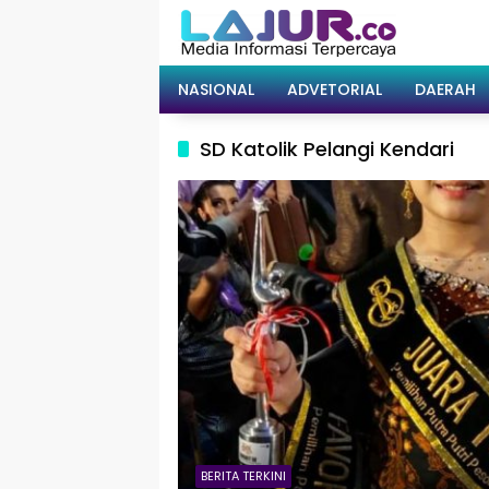
Langsung
ke
konten
NASIONAL
ADVETORIAL
DAERAH
SD Katolik Pelangi Kendari
BERITA TERKINI