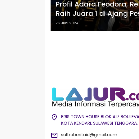
Profil Adara Feodora, R
Raih Juara 1 di Ajang P
26 Juni 2024
BRIS TOWN HOUSE BLOK A17 BOULEVA
KOTA KENDARI, SULAWESI TENGGARA.
sultraberitaid@gmail.com