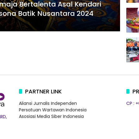
emaja Bertalenta Asal Kendari
esona Batik Nusantara 2024
PARTNER LINK
PR
Aliansi Jurnalis Independen
CP : 
Persatuan Wartawan Indonesia
Asosiasi Media Siber Indonesia
RD,