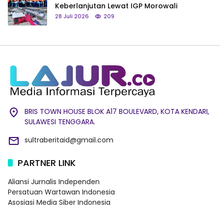
Keberlanjutan Lewat IGP Morowali
28 Juli 2026
209
BRIS TOWN HOUSE BLOK A17 BOULEVARD, KOTA KENDARI,
SULAWESI TENGGARA.
sultraberitaid@gmail.com
PARTNER LINK
Aliansi Jurnalis Independen
Persatuan Wartawan Indonesia
Asosiasi Media Siber Indonesia