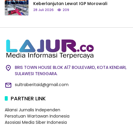
Keberlanjutan Lewat IGP Morowali
28 Juli 2026
209
BRIS TOWN HOUSE BLOK A17 BOULEVARD, KOTA KENDARI,
SULAWESI TENGGARA.
sultraberitaid@gmail.com
PARTNER LINK
Aliansi Jurnalis Independen
Persatuan Wartawan Indonesia
Asosiasi Media Siber Indonesia