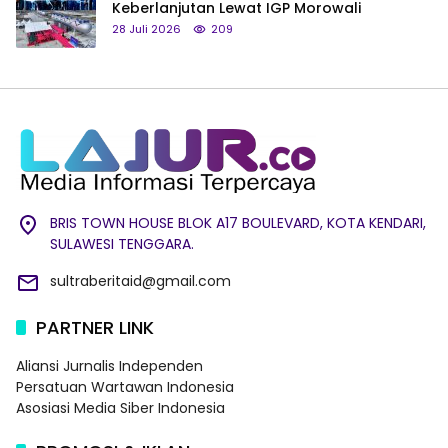
Keberlanjutan Lewat IGP Morowali
28 Juli 2026
209
BRIS TOWN HOUSE BLOK A17 BOULEVARD, KOTA KENDARI,
SULAWESI TENGGARA.
sultraberitaid@gmail.com
PARTNER LINK
Aliansi Jurnalis Independen
Persatuan Wartawan Indonesia
Asosiasi Media Siber Indonesia