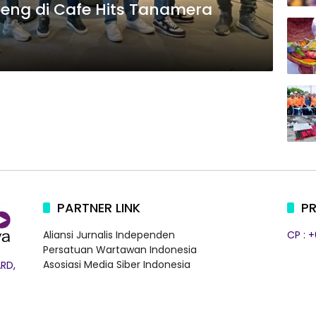
jeng di Cafe Hits Tanamera
PARTNER LINK
PR
Aliansi Jurnalis Independen
CP : 
Persatuan Wartawan Indonesia
Asosiasi Media Siber Indonesia
RD,