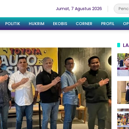
Jumat, 7 Agustus 2026
POLITIK
HUKRIM
EKOBIS
CORNER
PROFIL
OP
LA