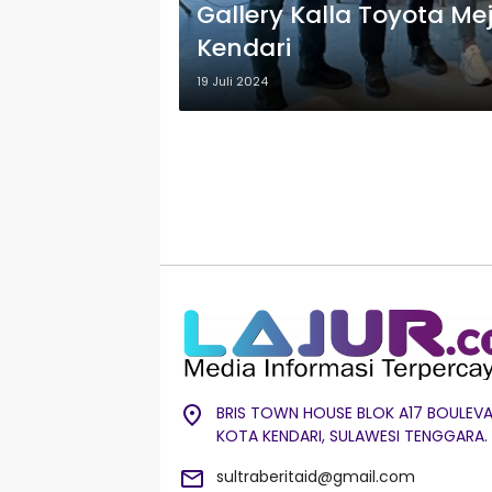
Gallery Kalla Toyota Me
Kendari
19 Juli 2024
BRIS TOWN HOUSE BLOK A17 BOULEVA
KOTA KENDARI, SULAWESI TENGGARA.
sultraberitaid@gmail.com