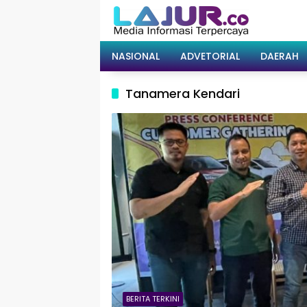
Langsung
ke
konten
NASIONAL
ADVETORIAL
DAERAH
Tanamera Kendari
BERITA TERKINI