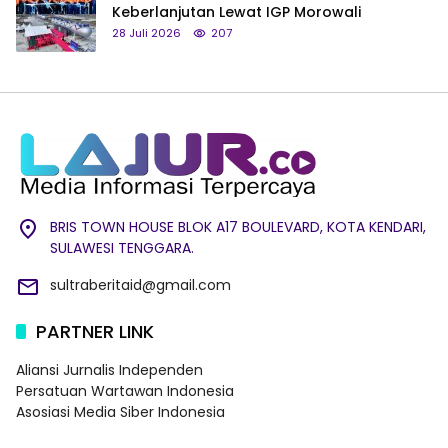
Keberlanjutan Lewat IGP Morowali
28 Juli 2026
207
BRIS TOWN HOUSE BLOK A17 BOULEVARD, KOTA KENDARI,
SULAWESI TENGGARA.
sultraberitaid@gmail.com
PARTNER LINK
Aliansi Jurnalis Independen
Persatuan Wartawan Indonesia
Asosiasi Media Siber Indonesia