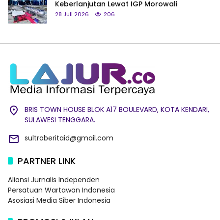
Keberlanjutan Lewat IGP Morowali
28 Juli 2026
206
BRIS TOWN HOUSE BLOK A17 BOULEVARD, KOTA KENDARI,
SULAWESI TENGGARA.
sultraberitaid@gmail.com
PARTNER LINK
Aliansi Jurnalis Independen
Persatuan Wartawan Indonesia
Asosiasi Media Siber Indonesia