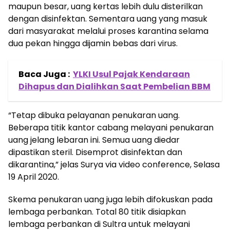
maupun besar, uang kertas lebih dulu disterilkan
dengan disinfektan. Sementara uang yang masuk
dari masyarakat melalui proses karantina selama
dua pekan hingga dijamin bebas dari virus.
Baca Juga :
YLKI Usul Pajak Kendaraan
Dihapus dan Dialihkan Saat Pembelian BBM
“Tetap dibuka pelayanan penukaran uang.
Beberapa titik kantor cabang melayani penukaran
uang jelang lebaran ini. Semua uang diedar
dipastikan steril. Disemprot disinfektan dan
dikarantina,” jelas Surya via video conference, Selasa
19 April 2020.
Skema penukaran uang juga lebih difokuskan pada
lembaga perbankan. Total 80 titik disiapkan
lembaga perbankan di Sultra untuk melayani