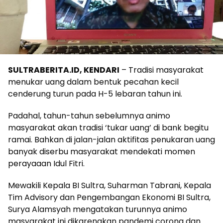
SULTRABERITA.ID, KENDARI
– Tradisi masyarakat
menukar uang dalam bentuk pecahan kecil
cenderung turun pada H-5 lebaran tahun ini.
Padahal, tahun-tahun sebelumnya animo
masyarakat akan tradisi ‘tukar uang’ di bank begitu
ramai. Bahkan di jalan-jalan aktifitas penukaran uang
banyak diserbu masyarakat mendekati momen
perayaaan Idul Fitri.
Mewakili Kepala BI Sultra, Suharman Tabrani, Kepala
Tim Advisory dan Pengembangan Ekonomi BI Sultra,
Surya Alamsyah mengatakan turunnya animo
masyarakat ini dikarenakan pandemi corona dan