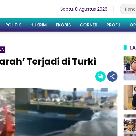
Sabtu, 8 Agustus 2026
POLITIK
HUKRIM
EKOBIS
CORNER
PROFIL
OP
LA
WA
rah’ Terjadi di Turki