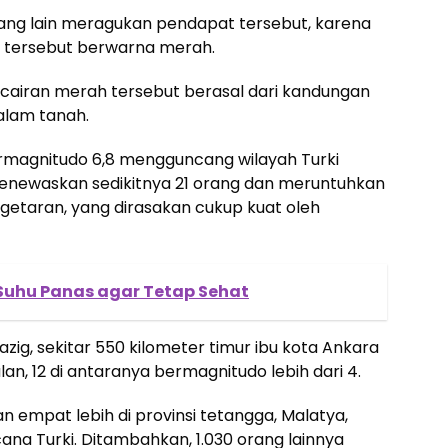
ng lain meragukan pendapat tersebut, karena
ah tersebut berwarna merah.
airan merah tersebut berasal dari kandungan
alam tanah.
rmagnitudo 6,8 mengguncang wilayah Turki
enewaskan sedikitnya 21 orang dan meruntuhkan
getaran, yang dirasakan cukup kuat oleh
Suhu Panas agar Tetap Sehat
ig, sekitar 550 kilometer timur ibu kota Ankara
lan, 12 di antaranya bermagnitudo lebih dari 4.
n empat lebih di provinsi tetangga, Malatya,
ana Turki. Ditambahkan, 1.030 orang lainnya