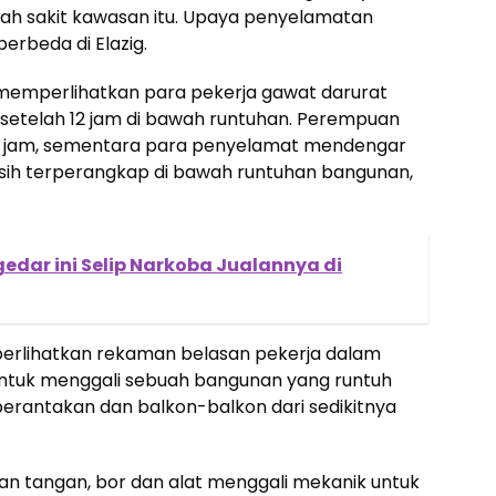
mah sakit kawasan itu. Upaya penyelamatan
erbeda di Elazig.
emperlihatkan para pekerja gawat darurat
 setelah 12 jam di bawah runtuhan. Perempuan
h 13 jam, sementara para penyelamat mendengar
asih terperangkap di bawah runtuhan bangunan,
ngedar ini Selip Narkoba Jualannya di
erlihatkan rekaman belasan pekerja dalam
ntuk menggali sebuah bangunan yang runtuh
 berantakan dan balkon-balkon dari sedikitnya
n tangan, bor dan alat menggali mekanik untuk