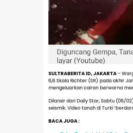
SULTRABERITA ID, JAKARTA
– Warg
6,8 Skala Richter (SR) pada akhir Ja
mengeluarkan cairan berwarna me
Dilansir dari Daily Star, Sabtu (08/
seismik. Video tanah di Turki ‘berda
BACA JUGA :