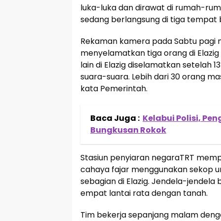
luka-luka dan dirawat di rumah-ru
sedang berlangsung di tiga tempat b
Rekaman kamera pada Sabtu pagi m
menyelamatkan tiga orang di Elazig
lain di Elazig diselamatkan setela
suara-suara. Lebih dari 30 orang m
kata Pemerintah.
Baca Juga :
Kelabui Polisi, Pe
Bungkusan Rokok
Stasiun penyiaran negaraTRT memp
cahaya fajar menggunakan sekop u
sebagian di Elazig. Jendela-jendela
empat lantai rata dengan tanah.
Tim bekerja sepanjang malam denga