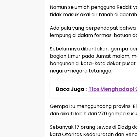
Namun sejumlah pengguna Reddit ya
tidak masuk akal air tanah di daer
Ada pula yang berpendapat bahwa c
lempung di dalam formasi batuan d
Sebelumnya diberitakan, gempa be
bagian timur pada Jumat malam, m
bangunan di kota-kota dekat pusat 
negara-negara tetangga.
Baca Juga :
Tips Menghadapi 
Gempa itu mengguncang provinsi Elaz
dan diikuti lebih dari 270 gempa susu
Sebanyak 17 orang tewas di Elazig da
kata Otoritas Kedaruratan dan Benc