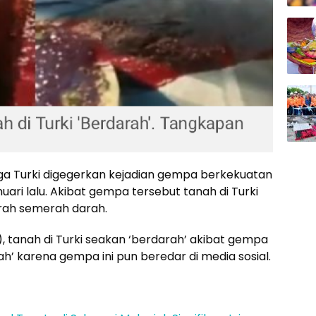
a Turki digegerkan kejadian gempa berkekuatan
nuari lalu. Akibat gempa tersebut tanah di Turki
rah semerah darah.
02), tanah di Turki seakan ‘berdarah’ akibat gempa
rah’ karena gempa ini pun beredar di media sosial.