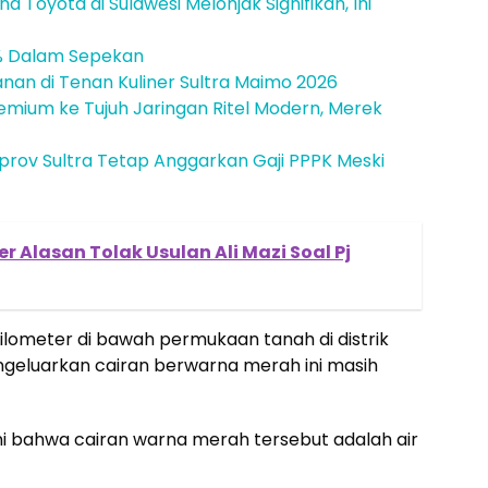
 Toyota di Sulawesi Melonjak Signifikan, Ini
7% Dalam Sepekan
janan di Tenan Kuliner Sultra Maimo 2026
emium ke Tujuh Jaringan Ritel Modern, Merek
mprov Sultra Tetap Anggarkan Gaji PPPK Meski
r Alasan Tolak Usulan Ali Mazi Soal Pj
lometer di bawah permukaan tanah di distrik
engeluarkan cairan berwarna merah ini masih
 bahwa cairan warna merah tersebut adalah air