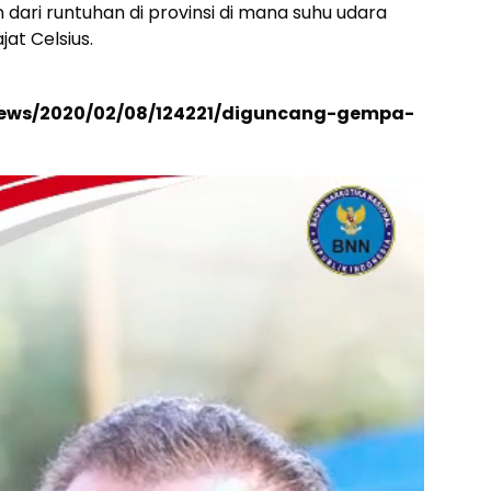
ari runtuhan di provinsi di mana suhu udara
at Celsius.
/news/2020/02/08/124221/diguncang-gempa-