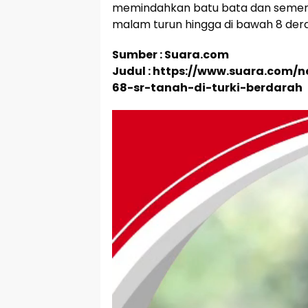
memindahkan batu bata dan semen d
malam turun hingga di bawah 8 deraj
Sumber : Suara.com
Judul : https://www.suara.com
68-sr-tanah-di-turki-berdarah