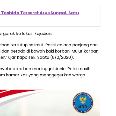
Toshida Terseret Arus Sungai, Satu
ergerak ke lokasi kejadian.
aan tertutup selimut. Posisi celana panjang dan
 dan berada di bawah kaki korban. Mulut korban
r,” ujar Kapolsek, Sabtu (8/2/2020).
penyebab korban meninggal dunia. Polisi masih
lam kamar kos yang menggegerkan warga