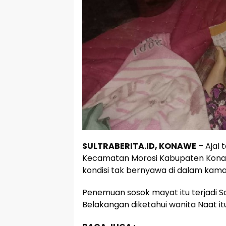
SULTRABERITA.ID, KONAWE
– Ajal 
Kecamatan Morosi Kabupaten Konaw
kondisi tak bernyawa di dalam kama
Penemuan sosok mayat itu terjadi Sa
Belakangan diketahui wanita Naat it