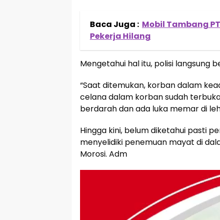
Baca Juga :
Mobil Tambang PT 
Pekerja Hilang
Mengetahui hal itu, polisi langsung b
“Saat ditemukan, korban dalam kead
celana dalam korban sudah terbuka
berdarah dan ada luka memar di lehe
Hingga kini, belum diketahui pasti 
menyelidiki penemuan mayat di da
Morosi. Adm