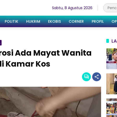
Sabtu, 8 Agustus 2026
POLITIK
HUKRIM
EKOBIS
CORNER
PROFIL
OP
LA
A
Morosi Ada Mayat Wanita
di Kamar Kos