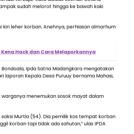
ampak sudah melorot hingga ke bawah kaki
i kiri leher korban. Anehnya, perhiasan almarhum
pp Kena Hack dan Cara Melaporkannya
k Bondoala, Ipda Satria Madangkara mengatakan
i laporan Kepala Desa Puruuy bernama Mahasi,
ng warganya menemukan sosok mayat dalam
aksi Murtia (54). Dia pemilik kos tempat korban
l korban tapi tidak ada sahutan,” ulas IPDA