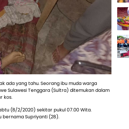
tak ada yang tahu. Seorang ibu muda warga
e Sulawesi Tenggara (Sultra) ditemukan dalam
r kos.
btu (8/2/2020) sekitar pukul 07.00 Wita.
u bernama Supriyanti (28).