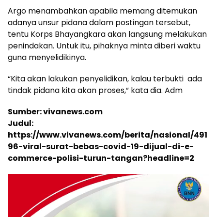
Argo menambahkan apabila memang ditemukan
adanya unsur pidana dalam postingan tersebut,
tentu Korps Bhayangkara akan langsung melakukan
penindakan. Untuk itu, pihaknya minta diberi waktu
guna menyelidikinya.
“Kita akan lakukan penyelidikan, kalau terbukti ada
tindak pidana kita akan proses,” kata dia. Adm
Sumber: vivanews.com
Judul:
https://www.vivanews.com/berita/nasional/491
96-viral-surat-bebas-covid-19-dijual-di-e-
commerce-polisi-turun-tangan?headline=2