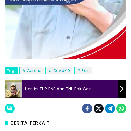
Tag:
Corona
Covid-19
Polri
Hari ini THR PNS dan TNI-Polr Cair
BERITA TERKAIT