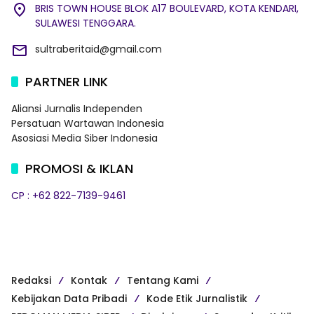
BRIS TOWN HOUSE BLOK A17 BOULEVARD, KOTA KENDARI,
SULAWESI TENGGARA.
sultraberitaid@gmail.com
PARTNER LINK
Aliansi Jurnalis Independen
Persatuan Wartawan Indonesia
Asosiasi Media Siber Indonesia
PROMOSI & IKLAN
CP : +62 822-7139-9461
Redaksi
Kontak
Tentang Kami
Kebijakan Data Pribadi
Kode Etik Jurnalistik