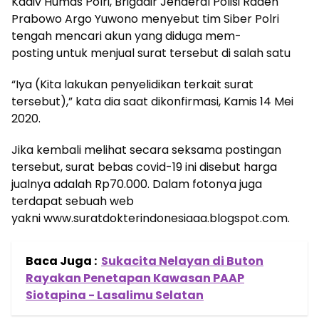
Kadiv Humas Polri, Brigadir Jenderal Polisi Raden
Prabowo Argo Yuwono menyebut tim Siber Polri
tengah mencari akun yang diduga mem-
posting untuk menjual surat tersebut di salah satu
“Iya (Kita lakukan penyelidikan terkait surat
tersebut),” kata dia saat dikonfirmasi, Kamis 14 Mei
2020.
Jika kembali melihat secara seksama postingan
tersebut, surat bebas covid-19 ini disebut harga
jualnya adalah Rp70.000. Dalam fotonya juga
terdapat sebuah web
yakni www.suratdokterindonesiaaa.blogspot.com.
Baca Juga :
Sukacita Nelayan di Buton
Rayakan Penetapan Kawasan PAAP
Siotapina - Lasalimu Selatan