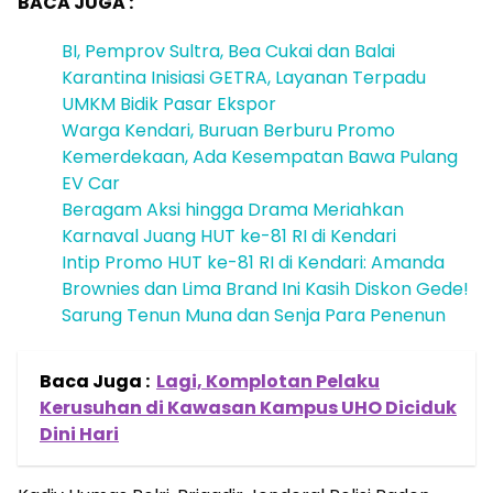
BACA JUGA :
BI, Pemprov Sultra, Bea Cukai dan Balai
Karantina Inisiasi GETRA, Layanan Terpadu
UMKM Bidik Pasar Ekspor
Warga Kendari, Buruan Berburu Promo
Kemerdekaan, Ada Kesempatan Bawa Pulang
EV Car
Beragam Aksi hingga Drama Meriahkan
Karnaval Juang HUT ke-81 RI di Kendari
Intip Promo HUT ke-81 RI di Kendari: Amanda
Brownies dan Lima Brand Ini Kasih Diskon Gede!
Sarung Tenun Muna dan Senja Para Penenun
Baca Juga :
Lagi, Komplotan Pelaku
Kerusuhan di Kawasan Kampus UHO Diciduk
Dini Hari