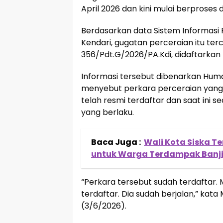
April 2026 dan kini mulai berproses di
Berdasarkan data Sistem Informasi
Kendari, gugatan perceraian itu te
356/Pdt.G/2026/PA.Kdi, didaftarkan 
Informasi tersebut dibenarkan Huma
menyebut perkara perceraian yang d
telah resmi terdaftar dan saat ini 
yang berlaku.
Baca Juga :
Wali Kota Siska T
untuk Warga Terdampak Banji
“Perkara tersebut sudah terdaftar.
terdaftar. Dia sudah berjalan,” kat
(3/6/2026).