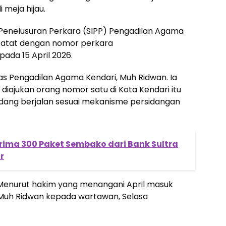
 meja hijau.
 Penelusuran Perkara (SIPP) Pengadilan Agama
rcatat dengan nomor perkara
pada 15 April 2026.
s Pengadilan Agama Kendari, Muh Ridwan. Ia
iajukan orang nomor satu di Kota Kendari itu
sedang berjalan sesuai mekanisme persidangan
erima 300 Paket Sembako dari Bank Sultra
r
 Menurut hakim yang menangani April masuk
a Muh Ridwan kepada wartawan, Selasa