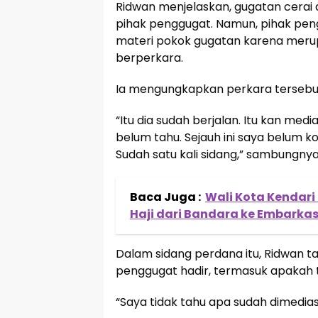
Ridwan menjelaskan, gugatan cerai 
pihak penggugat. Namun, pihak pe
materi pokok gugatan karena merup
berperkara.
Ia mengungkapkan perkara tersebut 
“Itu dia sudah berjalan. Itu kan medi
belum tahu. Sejauh ini saya belum k
Sudah satu kali sidang,” sambungnya
Baca Juga :
Wali Kota Kendar
Haji dari Bandara ke Embarkas
Dalam sidang perdana itu, Ridwan t
penggugat hadir, termasuk apakah t
“Saya tidak tahu apa sudah dimedias