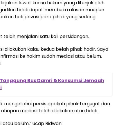
diajukan lewat kuasa hukum yang ditunjuk oleh
ngadilan tidak dapat membuka alasan maupun
akan hak privasi para pihak yang sedang
telah menjalani satu kali persidangan.
asi dilakukan kalau kedua belah pihak hadir. Saya
onfirmasi ke hakim sudah mediasi atau belum.
.
i Tanggung Bus Damri & Konsumsi Jemaah
i
ak mengetahui persis apakah pihak tergugat dan
ahapan mediasi telah dilakukan atau tidak.
i atau belum,” ucap Ridwan.