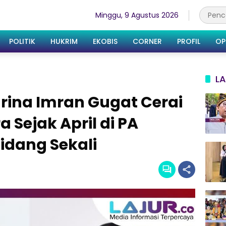
Minggu, 9 Agustus 2026
POLITIK
HUKRIM
EKOBIS
CORNER
PROFIL
OP
LA
arina Imran Gugat Cerai
 Sejak April di PA
idang Sekali