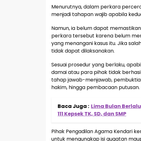
Menurutnya, dalam perkara percerai
menjadi tahapan wajib apabila kedu
Namun, ia belum dapat memastikan 
perkara tersebut karena belum memp
yang menangani kasus itu. Jika salah
tidak dapat dilaksanakan.
Sesuai prosedur yang berlaku, apab
damai atau para pihak tidak berhasi
tahap jawab-menjawab, pembuktian
hakim, hingga pembacaan putusan.
Baca Juga :
Lima Bulan Berlal
111 Kepsek TK, SD, dan SMP
Pihak Pengadilan Agama Kendari k
untuk mengungkap isi gugatan maup