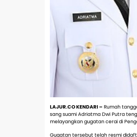
LAJUR.CO KENDARI –
Rumah tangga 
sang suami Adriatma Dwi Putra tenga
melayangkan gugatan cerai di Peng
Gugatan tersebut telah resmi didaf