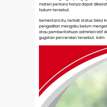
materi perkara hanya dapat diketah
hukum tersebut.
Sementara itu, terkait status Siska 
pengadilan mengaku belum mengetah
atau pemberitahuan administratif d
gugatan perceraian tersebut. Adm