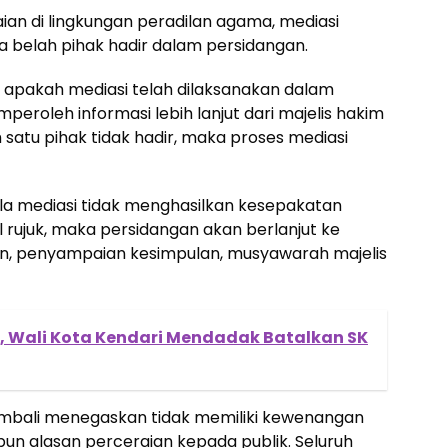
an di lingkungan peradilan agama, mediasi
a belah pihak hadir dalam persidangan.
apakah mediasi telah dilaksanakan dalam
eroleh informasi lebih lanjut dari majelis hakim
 satu pihak tidak hadir, maka proses mediasi
ila mediasi tidak menghasilkan kesepakatan
l rujuk, maka persidangan akan berlanjut ke
, penyampaian kesimpulan, musyawarah majelis
u, Wali Kota Kendari Mendadak Batalkan SK
embali menegaskan tidak memiliki kewenangan
un alasan perceraian kepada publik. Seluruh