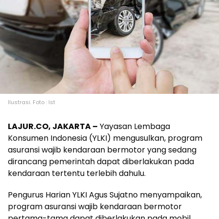
Ilustrasi. Foto : Ist
LAJUR.CO, JAKARTA –
Yayasan Lembaga
Konsumen Indonesia (YLKI) mengusulkan, program
asuransi wajib kendaraan bermotor yang sedang
dirancang pemerintah dapat diberlakukan pada
kendaraan tertentu terlebih dahulu.
Pengurus Harian YLKI Agus Sujatno menyampaikan,
program asuransi wajib kendaraan bermotor
pertama-tama dapat diberlakukan pada mobil