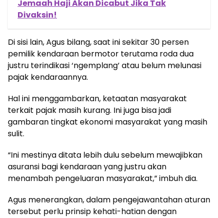
Jemaah Haji Akan Dicabut Jika Tak
Divaksin!
Di sisi lain, Agus bilang, saat ini sekitar 30 persen
pemilik kendaraan bermotor terutama roda dua
justru terindikasi ‘ngemplang’ atau belum melunasi
pajak kendaraannya.
Hal ini menggambarkan, ketaatan masyarakat
terkait pajak masih kurang. Ini juga bisa jadi
gambaran tingkat ekonomi masyarakat yang masih
sulit.
“Ini mestinya ditata lebih dulu sebelum mewajibkan
asuransi bagi kendaraan yang justru akan
menambah pengeluaran masyarakat,” imbuh dia.
Agus menerangkan, dalam pengejawantahan aturan
tersebut perlu prinsip kehati-hatian dengan