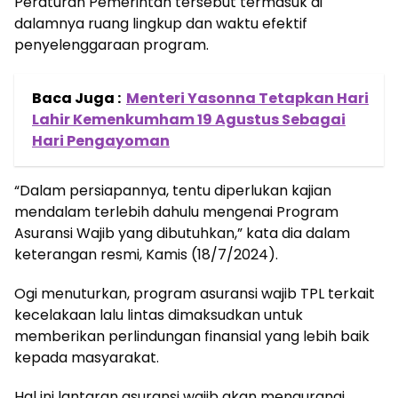
Peraturan Pemerintah tersebut termasuk di
dalamnya ruang lingkup dan waktu efektif
penyelenggaraan program.
Baca Juga :
Menteri Yasonna Tetapkan Hari
Lahir Kemenkumham 19 Agustus Sebagai
Hari Pengayoman
“Dalam persiapannya, tentu diperlukan kajian
mendalam terlebih dahulu mengenai Program
Asuransi Wajib yang dibutuhkan,” kata dia dalam
keterangan resmi, Kamis (18/7/2024).
Ogi menuturkan, program asuransi wajib TPL terkait
kecelakaan lalu lintas dimaksudkan untuk
memberikan perlindungan finansial yang lebih baik
kepada masyarakat.
Hal ini lantaran asuransi wajib akan mengurangi