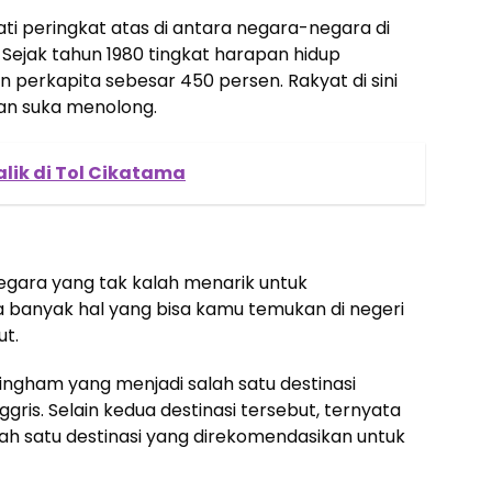
ti peringkat atas di antara negara-negara di
 Sejak tahun 1980 tingkat harapan hidup
perkapita sebesar 450 persen. Rakyat di sini
dan suka menolong.
alik di Tol Cikatama
 negara yang tak kalah menarik untuk
a banyak hal yang bisa kamu temukan di negeri
ut.
ingham yang menjadi salah satu destinasi
ggris. Selain kedua destinasi tersebut, ternyata
alah satu destinasi yang direkomendasikan untuk