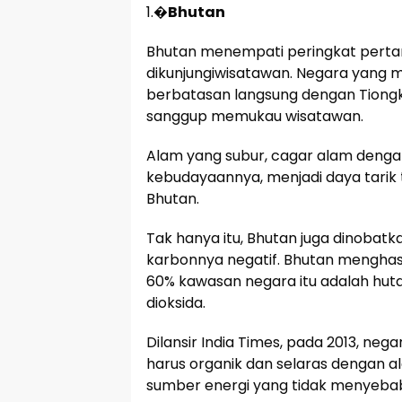
1.�
Bhutan
Bhutan menempati peringkat perta
dikunjungiwisatawan. Negara yang 
berbatasan langsung dengan Tiongk
sanggup memukau wisatawan.
Alam yang subur, cagar alam dengan
kebudayaannya, menjadi daya tarik 
Bhutan.
Tak hanya itu, Bhutan juga dinobat
karbonnya negatif. Bhutan menghasil
60% kawasan negara itu adalah hu
dioksida.
Dilansir India Times, pada 2013, 
harus organik dan selaras dengan 
sumber energi yang tidak menyebabk