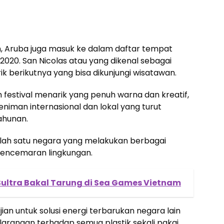
h, Aruba juga masuk ke dalam daftar tempat
2020. San Nicolas atau yang dikenal sebagai
ik berikutnya yang bisa dikunjungi wisatawan.
festival menarik yang penuh warna dan kreatif,
eniman internasional dan lokal yang turut
ahunan.
salah satu negara yang melakukan berbagai
pencemaran lingkungan.
 Sultra Bakal Tarung di Sea Games Vietnam
ian untuk solusi energi terbarukan negara lain
rangan terhadap semua plastik sekali pakai