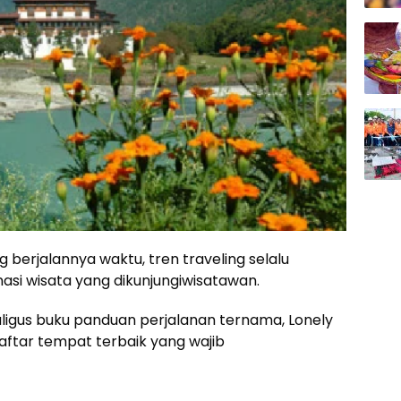
ng berjalannya waktu, tren traveling selalu
si wisata yang dikunjungiwisatawan.
aligus buku panduan perjalanan ternama, Lonely
aftar tempat terbaik yang wajib