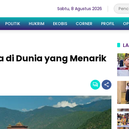
Sabtu, 8 Agustus 2026
POLITIK
HUKRIM
EKOBIS
CORNER
PROFIL
OP
LA
ta di Dunia yang Menarik