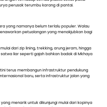
rya perusak terumbu karang di pantai.
ara yang namanya belum terlalu populer. Walau
ni menawarkan petualangan yang menakjubkan bagi
ulai dari zip lining, trekking, arung jeram, hingga
 satwa liar seperti gajah bahkan badak di Mkhaya
ini terus membangun infrastruktur pendukung
ternasional baru, serta infrastruktur jalan yang
 yang menarik untuk dikunjungi mulai dari kopinya