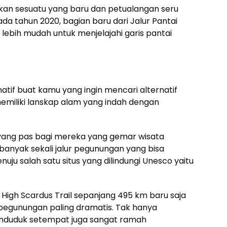
n sesuatu yang baru dan petualangan seru
da tahun 2020, bagian baru dari Jalur Pantai
 lebih mudah untuk menjelajahi garis pantai
atif buat kamu yang ingin mencari alternatif
 memiliki lanskap alam yang indah dengan
 yang pas bagi mereka yang gemar wisata
 banyak sekali jalur pegunungan yang bisa
nuju salah satu situs yang dilindungi Unesco yaitu
u High Scardus Trail sepanjang 495 km baru saja
egunungan paling dramatis. Tak hanya
duduk setempat juga sangat ramah