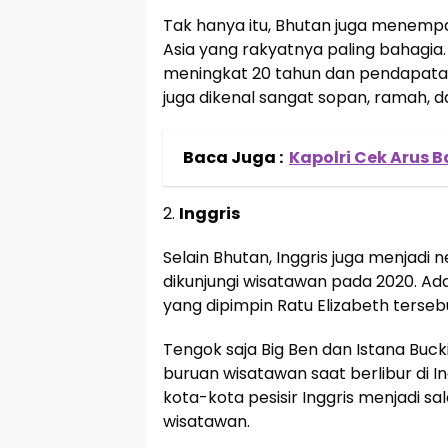
Tak hanya itu, Bhutan juga menempa
Asia yang rakyatnya paling bahagia.
meningkat 20 tahun dan pendapatan 
juga dikenal sangat sopan, ramah, 
Baca Juga :
Kapolri Cek Arus B
2.
Inggris
Selain Bhutan, Inggris juga menjadi
dikunjungi wisatawan pada 2020. Ad
yang dipimpin Ratu Elizabeth terseb
Tengok saja Big Ben dan Istana Buck
buruan wisatawan saat berlibur di In
kota-kota pesisir Inggris menjadi s
wisatawan.