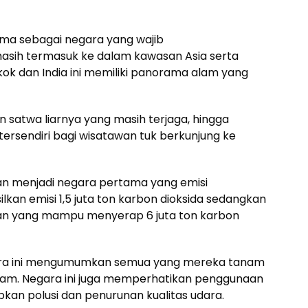
ma sebagai negara yang wajib
masih termasuk ke dalam kawasan Asia serta
ok dan India ini memiliki panorama alam yang
 satwa liarnya yang masih terjaga, hingga
tersendiri bagi wisatawan tuk berkunjung ke
kan menjadi negara pertama yang emisi
kan emisi 1,5 juta ton karbon dioksida sedangkan
tan yang mampu menyerap 6 juta ton karbon
negara ini mengumumkan semua yang mereka tanam
alam. Negara ini juga memperhatikan penggunaan
an polusi dan penurunan kualitas udara.