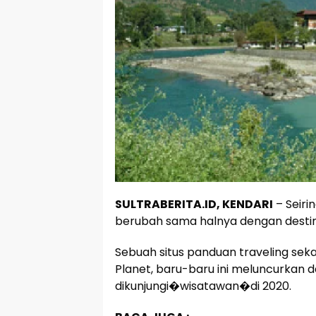
SULTRABERITA.ID, KENDARI
– Seiri
berubah sama halnya dengan destina
Sebuah situs panduan traveling sek
Planet, baru-baru ini meluncurkan d
dikunjungi�wisatawan�di 2020.