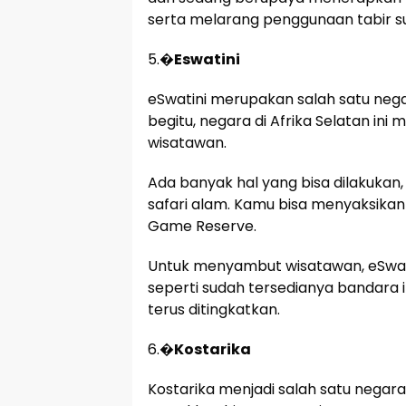
serta melarang penggunaan tabir su
5.�
Eswatini
eSwatini merupakan salah satu neg
begitu, negara di Afrika Selatan i
wisatawan.
Ada banyak hal yang bisa dilakukan, m
safari alam. Kamu bisa menyaksikan
Game Reserve.
Untuk menyambut wisatawan, eSwat
seperti sudah tersedianya bandara in
terus ditingkatkan.
6.�
Kostarika
Kostarika menjadi salah satu negara