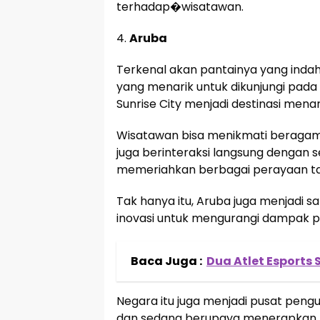
terhadap�wisatawan.
4.
Aruba
Terkenal akan pantainya yang inda
yang menarik untuk dikunjungi pada 
Sunrise City menjadi destinasi menar
Wisatawan bisa menikmati beragam 
juga berinteraksi langsung dengan s
memeriahkan berbagai perayaan t
Tak hanya itu, Aruba juga menjadi 
inovasi untuk mengurangi dampak 
Baca Juga :
Dua Atlet Esports
Negara itu juga menjadi pusat penguj
dan sedang berupaya menerapkan la