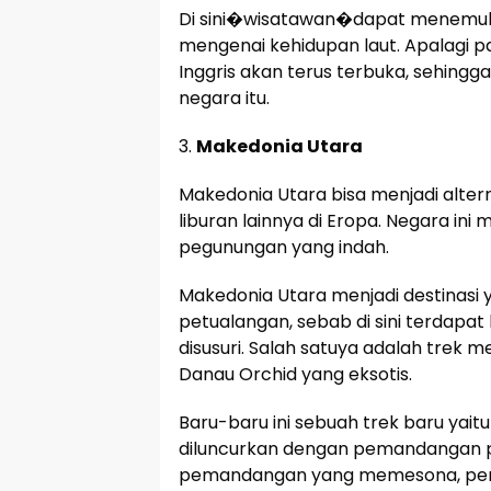
Di sini�wisatawan�dapat menemuka
mengenai kehidupan laut. Apalagi pa
Inggris akan terus terbuka, sehingga
negara itu.
3.
Makedonia Utara
Makedonia Utara bisa menjadi altern
liburan lainnya di Eropa. Negara ini
pegunungan yang indah.
Makedonia Utara menjadi destinasi
petualangan, sebab di sini terdapat
disusuri. Salah satuya adalah trek me
Danau Orchid yang eksotis.
Baru-baru ini sebuah trek baru yait
diluncurkan dengan pemandangan p
pemandangan yang memesona, pen