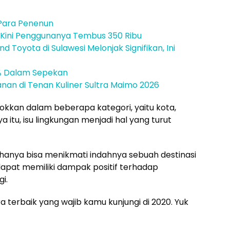
Para Penenun
a, Kini Penggunanya Tembus 350 Ribu
 Toyota di Sulawesi Melonjak Signifikan, Ini
7% Dalam Sepekan
janan di Tenan Kuliner Sultra Maimo 2026
kan dalam beberapa kategori, yaitu kota,
a itu, isu lingkungan menjadi hal yang turut
hanya bisa menikmati indahnya sebuah destinasi
dapat memiliki dampak positif terhadap
i.
ara terbaik yang wajib kamu kunjungi di 2020. Yuk