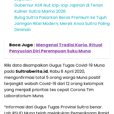
Gubernur ASR Ikut Icip-Icip Jajanan di Tenan
Kuliner Sultra Maimo 2026
Bulog Sultra Pasarkan Beras Premium ke Tujuh
Jaringan Ritel Modern, Merek Anoa Sultra Paling
Diminati
Baca Juga :
Mengenal Tradisi Karia, Ritual
Penyucian Diri Perempuan Suku Muna
Rilis data disampaikan Gugus Tugas Covid-19 Muna
pada
Sultraberita.id
, Rabu 8 April 2020,
mengonfirmasi total 5 orang warga Muna positif
terjangkit wabah Covid-19 dari 12 orang kelompok
yang menjadi prioritas tes cepat Corona Tim
Laboratorium Muna.
“Informasi dari Gugus Tugas Provinsi Sultra benar.
Lab RSUD Muna telah melakukan Pemeriksaan Rapid