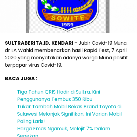
SULTRABERITA.ID, KENDARI
– Jubir Covid-19 Muna,
dr LA Wahid membenarkan hasil Rapid Test, 7 April
2020 yang menyatakan adanya warga Muna positif
terpapar virus Covid-19.
BACA JUGA :
Tiga Tahun QRIS Hadir di Sultra, Kini
Penggunanya Tembus 350 Ribu
Tukar Tambah Mobil Bekas Brand Toyota di
Sulawesi Melonjak Signifikan, Ini Varian Mobil
Paling Laris!
Harga Emas Ngamuk, Melejit 7% Dalam
Sepekan