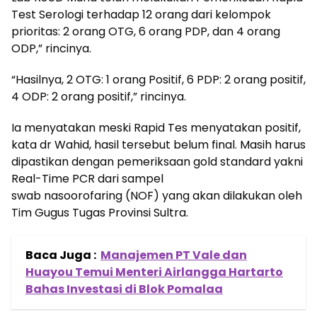
Test Serologi terhadap 12 orang dari kelompok
prioritas: 2 orang OTG, 6 orang PDP, dan 4 orang
ODP,” rincinya.
“Hasilnya, 2 OTG: 1 orang Positif, 6 PDP: 2 orang positif,
4 ODP: 2 orang positif,” rincinya.
Ia menyatakan meski Rapid Tes menyatakan positif,
kata dr Wahid, hasil tersebut belum final. Masih harus
dipastikan dengan pemeriksaan gold standard yakni
Real-Time PCR dari sampel
swab nasoorofaring (NOF) yang akan dilakukan oleh
Tim Gugus Tugas Provinsi Sultra.
Baca Juga :
Manajemen PT Vale dan
Huayou Temui Menteri Airlangga Hartarto
Bahas Investasi di Blok Pomalaa