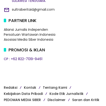
SULAWESI TENGGARA.
sultraberitaid@gmail.com
PARTNER LINK
Aliansi Jurnalis Independen
Persatuan Wartawan Indonesia
Asosiasi Media Siber Indonesia
PROMOSI & IKLAN
CP : +62 822-7139-9461
Redaksi
Kontak
Tentang Kami
Kebijakan Data Pribadi
Kode Etik Jurnalistik
PEDOMAN MEDIA SIBER
Disclaimer
Saran dan Kritik