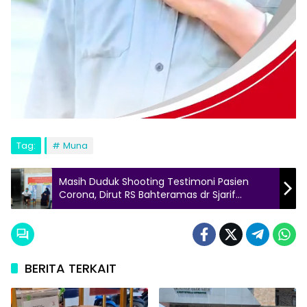
Tag:
Muna
Masih Duduk Shooting Testimoni Pasien
Corona, Dirut RS Bahteramas dr Sjarif
Mendadak Dicopot
BERITA TERKAIT