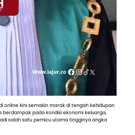
i online kini semakin marak di tengah kehidupan
a berdampak pada kondisi ekonomi keluarga,
jadi salah satu pemicu utama tingginya angka