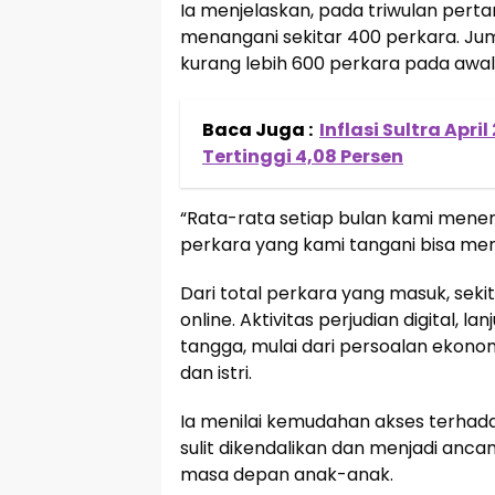
Ia menjelaskan, pada triwulan pert
menangani sekitar 400 perkara. Ju
kurang lebih 600 perkara pada awal 
Baca Juga :
Inflasi Sultra Apr
Tertinggi 4,08 Persen
“Rata-rata setiap bulan kami mener
perkara yang kami tangani bisa menc
Dari total perkara yang masuk, seki
online. Aktivitas perjudian digital, 
tangga, mulai dari persoalan ekon
dan istri.
Ia menilai kemudahan akses terhada
sulit dikendalikan dan menjadi anc
masa depan anak-anak.