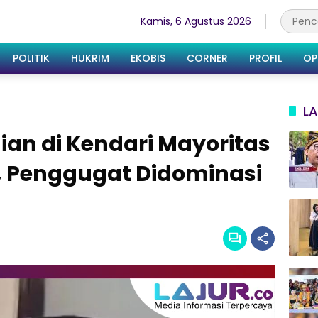
Kamis, 6 Agustus 2026
POLITIK
HUKRIM
EKOBIS
CORNER
PROFIL
OP
LA
ian di Kendari Mayoritas
e, Penggugat Didominasi