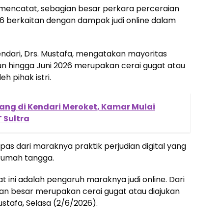
 mencatat, sebagian besar perkara perceraian
6 berkaitan dengan dampak judi online dalam
ndari, Drs. Mustafa, mengatakan mayoritas
n hingga Juni 2026 merupakan cerai gugat atau
h pihak istri.
tang di Kendari Meroket, Kamar Mulai
 Sultra
lepas dari maraknya praktik perjudian digital yang
 rumah tangga.
ini adalah pengaruh maraknya judi online. Dari
an besar merupakan cerai gugat atau diajukan
stafa, Selasa (2/6/2026).