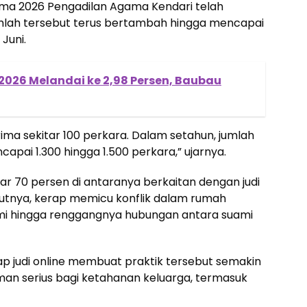
ama 2026 Pengadilan Agama Kendari telah
mlah tersebut terus bertambah hingga mencapai
Juni.
il 2026 Melandai ke 2,98 Persen, Baubau
ima sekitar 100 perkara. Dalam setahun, jumlah
apai 1.300 hingga 1.500 perkara,” ujarnya.
tar 70 persen di antaranya berkaitan dengan judi
lanjutnya, kerap memicu konflik dalam rumah
omi hingga renggangnya hubungan antara suami
p judi online membuat praktik tersebut semakin
aman serius bagi ketahanan keluarga, termasuk