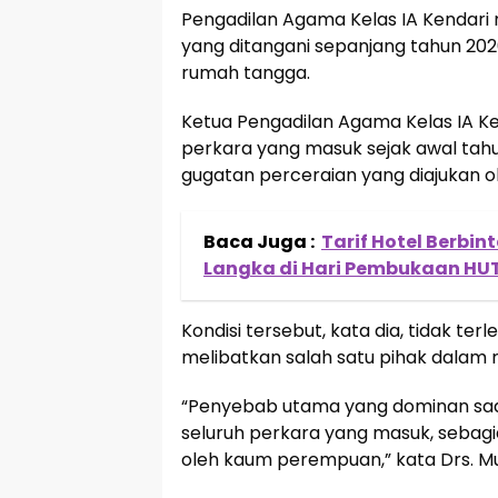
Pengadilan Agama Kelas IA Kendari
yang ditangani sepanjang tahun 202
rumah tangga.
Ketua Pengadilan Agama Kelas IA Ke
perkara yang masuk sejak awal tahu
gugatan perceraian yang diajukan ole
Baca Juga :
Tarif Hotel Berbin
Langka di Hari Pembukaan HUT
Kondisi tersebut, kata dia, tidak ter
melibatkan salah satu pihak dalam
“Penyebab utama yang dominan saat 
seluruh perkara yang masuk, sebagi
oleh kaum perempuan,” kata Drs. Mu