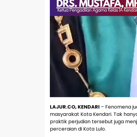
LAJUR.CO, KENDARI
– Fenomena jud
masyarakat Kota Kendari. Tak hany
praktik perjudian tersebut juga men
perceraian di Kota Lulo.