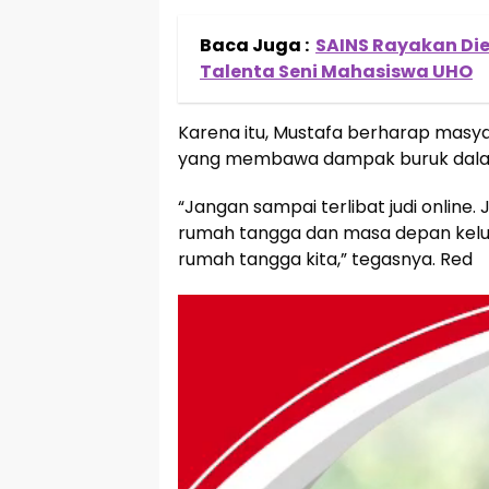
Baca Juga :
SAINS Rayakan Die
Talenta Seni Mahasiswa UHO
Karena itu, Mustafa berharap masyar
yang membawa dampak buruk dalam
“Jangan sampai terlibat judi online
rumah tangga dan masa depan kelu
rumah tangga kita,” tegasnya. Red