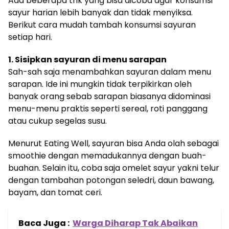
Ada beberapa trik yang bisa dicoba agar konsumsi
sayur harian lebih banyak dan tidak menyiksa.
Berikut cara mudah tambah konsumsi sayuran
setiap hari.
1. Sisipkan sayuran di menu sarapan
Sah-sah saja menambahkan sayuran dalam menu
sarapan. Ide ini mungkin tidak terpikirkan oleh
banyak orang sebab sarapan biasanya didominasi
menu-menu praktis seperti sereal, roti panggang
atau cukup segelas susu.
Menurut Eating Well, sayuran bisa Anda olah sebagai
smoothie dengan memadukannya dengan buah-
buahan. Selain itu, coba saja omelet sayur yakni telur
dengan tambahan potongan seledri, daun bawang,
bayam, dan tomat ceri.
Baca Juga :
Warga Diharap Tak Abaikan