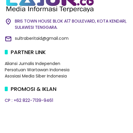
BRIS TOWN HOUSE BLOK A17 BOULEVARD, KOTA KENDARI,
SULAWESI TENGGARA.
sultraberitaid@gmail.com
PARTNER LINK
Aliansi Jurnalis Independen
Persatuan Wartawan Indonesia
Asosiasi Media Siber Indonesia
PROMOSI & IKLAN
CP : +62 822-7139-9461