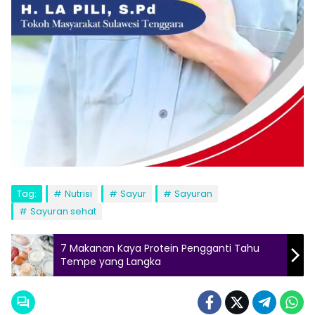
Tag:
Nutrisi
Sayur
Sayuran
Sayuran sehat
7 Makanan Kaya Protein Pengganti Tahu
Tempe yang Langka