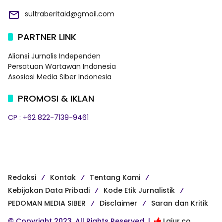
sultraberitaid@gmail.com
PARTNER LINK
Aliansi Jurnalis Independen
Persatuan Wartawan Indonesia
Asosiasi Media Siber Indonesia
PROMOSI & IKLAN
CP : +62 822-7139-9461
Redaksi
Kontak
Tentang Kami
Kebijakan Data Pribadi
Kode Etik Jurnalistik
PEDOMAN MEDIA SIBER
Disclaimer
Saran dan Kritik
© Copyright 2023, All Rights Reserved |
Lajur.co