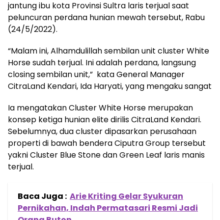
jantung ibu kota Provinsi Sultra laris terjual saat
peluncuran perdana hunian mewah tersebut, Rabu
(24/5/2022).
“Malam ini, Alhamdulillah sembilan unit cluster White
Horse sudah terjual. Ini adalah perdana, langsung
closing sembilan unit,” kata General Manager
CitraLand Kendari, Ida Haryati, yang mengaku sangat
Ia mengatakan Cluster White Horse merupakan
konsep ketiga hunian elite dirilis CitraLand Kendari.
Sebelumnya, dua cluster dipasarkan perusahaan
properti di bawah bendera Ciputra Group tersebut
yakni Cluster Blue Stone dan Green Leaf laris manis
terjual.
Baca Juga :
Arie Kriting Gelar Syukuran
Pernikahan, Indah Permatasari Resmi Jadi
Orang Buton