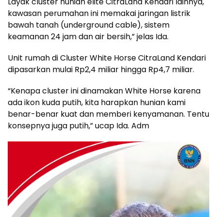
Layak cluster hunian elite CitraLand Kendari lainnya,
kawasan perumahan ini memakai jaringan listrik
bawah tanah (underground cable), sistem
keamanan 24 jam dan air bersih,” jelas Ida.
Unit rumah di Cluster White Horse CitraLand Kendari
dipasarkan mulai Rp2,4 miliar hingga Rp4,7 miliar.
“Kenapa cluster ini dinamakan White Horse karena
ada ikon kuda putih, kita harapkan hunian kami
benar-benar kuat dan memberi kenyamanan. Tentu
konsepnya juga putih,” ucap Ida. Adm