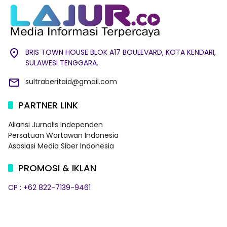
BRIS TOWN HOUSE BLOK A17 BOULEVARD, KOTA KENDARI,
SULAWESI TENGGARA.
sultraberitaid@gmail.com
PARTNER LINK
Aliansi Jurnalis Independen
Persatuan Wartawan Indonesia
Asosiasi Media Siber Indonesia
PROMOSI & IKLAN
CP : +62 822-7139-9461