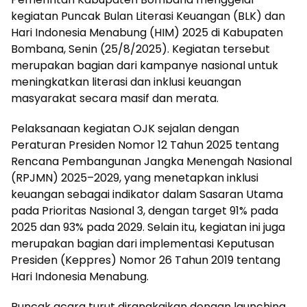
kegiatan Puncak Bulan Literasi Keuangan (BLK) dan
Hari Indonesia Menabung (HIM) 2025 di Kabupaten
Bombana, Senin (25/8/2025). Kegiatan tersebut
merupakan bagian dari kampanye nasional untuk
meningkatkan literasi dan inklusi keuangan
masyarakat secara masif dan merata.
Pelaksanaan kegiatan OJK sejalan dengan
Peraturan Presiden Nomor 12 Tahun 2025 tentang
Rencana Pembangunan Jangka Menengah Nasional
(RPJMN) 2025–2029, yang menetapkan inklusi
keuangan sebagai indikator dalam Sasaran Utama
pada Prioritas Nasional 3, dengan target 91% pada
2025 dan 93% pada 2029. Selain itu, kegiatan ini juga
merupakan bagian dari implementasi Keputusan
Presiden (Keppres) Nomor 26 Tahun 2019 tentang
Hari Indonesia Menabung.
Puncak acara turut dirangkaikan dengan launching