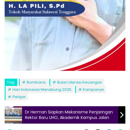
Tag:
Bombana
Bulan Literasi Keuangan
Hari Indonesia Menabung 2025
Kampanye
Pelajar
Dr Herman Siapkan Mekanisme Penjaringan
Rektor Baru UHO, Akademik Kampus Jalan