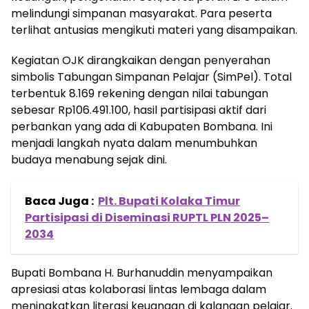
melindungi simpanan masyarakat. Para peserta
terlihat antusias mengikuti materi yang disampaikan.
Kegiatan OJK dirangkaikan dengan penyerahan
simbolis Tabungan Simpanan Pelajar (SimPel). Total
terbentuk 8.169 rekening dengan nilai tabungan
sebesar Rp106.491.100, hasil partisipasi aktif dari
perbankan yang ada di Kabupaten Bombana. Ini
menjadi langkah nyata dalam menumbuhkan
budaya menabung sejak dini.
Baca Juga :
Plt. Bupati Kolaka Timur
Partisipasi di Diseminasi RUPTL PLN 2025–
2034
Bupati Bombana H. Burhanuddin menyampaikan
apresiasi atas kolaborasi lintas lembaga dalam
meningkatkan literasi keuangan di kalangan pelajar.