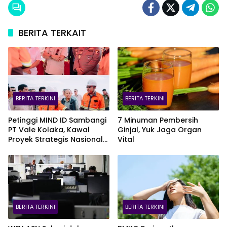
BERITA TERKAIT
BERITA TERKINI
BERITA TERKINI
Petinggi MIND ID Sambangi
7 Minuman Pembersih
PT Vale Kolaka, Kawal
Ginjal, Yuk Jaga Organ
Proyek Strategis Nasional
Vital
Blok Pomalaa
BERITA TERKINI
BERITA TERKINI