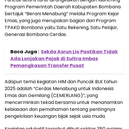
Program Pemerintah Daerah Kabupaten Bombana
bertajuk “Berani Menabung” melalui Program Kejar
Emas, yang juga merupakan bagian dari Program
TPAKD Bombana yaitu Satu Rekening, Satu Pelajar,
Generasi Bombana Cerdas.
Baca Juga :
Sekda Asrun Lio Pastikan Tidak
Ada Lonjakan Pajak di Sultra Imbas
Pemangkasan Transfer Pusat
Adapun tema kegiatan HIM dan Puncak BLK tahun
2025 adalah “Cerdas Menabung untuk Indonesia
Emas dan Gemilang (CEMERLANG)”, yang
mencerminkan tekad bersama untuk menanamkan
kebiasaan dan pemahaman tentang pentingnya
pengelolaan keuangan bijak sejak usia muda.
Kegiatan edukatif tersebut diikuti sekitar 350 pelajar