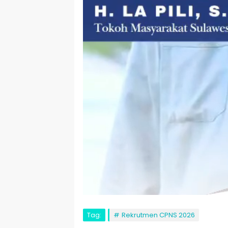
Tag:
Rekrutmen CPNS 2026