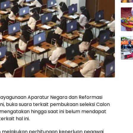
ayagunaan Aparatur Negara dan Reformasi
ini, buka suara terkait pembukaan seleksi Calon
Ia mengatakan hingga saat ini belum mendapat
kait hal ini.
sih melakukan perhitungan keperluan pegawai