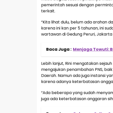
pemerintah sesuai dengan permin
terkait.
“Kita lihat dulu, belum ada arahan da
karena ini kan per 5 tahunan, ini s
wartawan di Gedung Peruri, Jakarta 
Baca Juga :
Menjaga Towuti: B
Lebih lanjut, Rini mengatakan sejauh
mengajukan penambahan PNS, baik 
Daerah. Namun ada juga instansi 
karena adanya keterbatasan angga
“Ada beberapa yang sudah menyamp
juga ada keterbatasan anggaran sih 