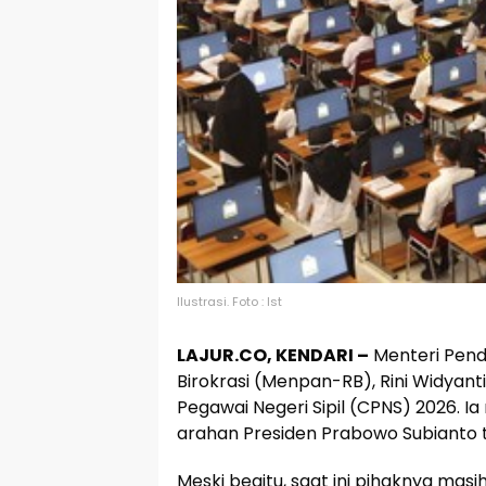
Ilustrasi. Foto : Ist
LAJUR.CO, KENDARI –
Menteri Pend
Birokrasi (Menpan-RB), Rini Widyant
Pegawai Negeri Sipil (CPNS) 2026. 
arahan Presiden Prabowo Subianto ter
Meski begitu, saat ini pihaknya ma