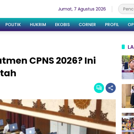
Jumat, 7 Agustus 2026
POLITIK
HUKRIM
EKOBIS
CORNER
PROFIL
OP
LA
tmen CPNS 2026? Ini
tah