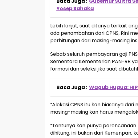
Baca Juga :
Gubernur Sultra Se
Yosep Sahaka
Lebih lanjut, saat ditanya terkait 
ada penambahan dari CPNS, Rini me
perhitungan dari masing-masing inst
Sebab seluruh pembayaran gaji PNS 
Sementara Kementerian PAN-RB ya
formasi dan seleksi jika saat dibutuh
Baca Juga :
Wagub Hugua: HIPM
“Alokasi CPNS itu kan biasanya dari
masing-masing kan harus mengaloka
“Tentunya kan punya perencanaan 
dihitung, ini bukan dari Kemenpan,