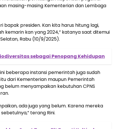
taan masing-masing Kementerian dan Lembaga
ri bapak presiden. Kan kita harus hitung lagi,
udah kemarin kan yang 2024,” katanya saat ditemui
Selatan, Rabu (10/9/2025).
iodiversitas sebagai Penopang Kehidupan
 ini beberapa instansi pemerintah juga sudah
itu dari Kementerian maupun Pemerintah
yang belum menyampaikan kebutuhan CPNS
ran.
aikan, ada juga yang belum. Karena mereka
sebetulnya,” terang Rini.