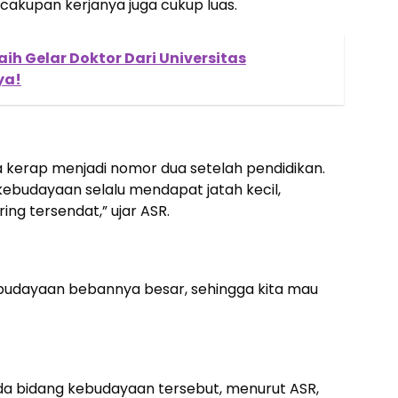
cakupan kerjanya juga cukup luas.
h Gelar Doktor Dari Universitas
ya!
a kerap menjadi nomor dua setelah pendidikan.
ebudayaan selalu mendapat jatah kecil,
ing tersendat,” ujar ASR.
ebudayaan bebannya besar, sehingga kita mau
a bidang kebudayaan tersebut, menurut ASR,