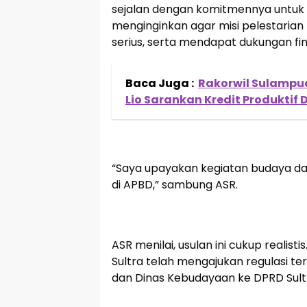
sejalan dengan komitmennya untuk
menginginkan agar misi pelestarian 
serius, serta mendapat dukungan fi
Baca Juga :
Rakorwil Sulampua 
Lio Sarankan Kredit Produktif 
“Saya upayakan kegiatan budaya dan
di APBD,” sambung ASR.
ASR menilai, usulan ini cukup realist
Sultra telah mengajukan regulasi t
dan Dinas Kebudayaan ke DPRD Sult