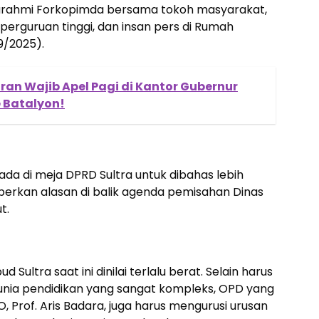
turahmi Forkopimda bersama tokoh masyarakat,
perguruan tinggi, dan insan pers di Rumah
9/2025).
ran Wajib Apel Pagi di Kantor Gubernur
e Batalyon!
erada di meja DPRD Sultra untuk dibahas lebih
berkan alasan di balik agenda pemisahan Dinas
t.
 Sultra saat ini dinilai terlalu berat. Selain harus
unia pendidikan yang sangat kompleks, OPD yang
O, Prof. Aris Badara, juga harus mengurusi urusan