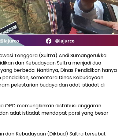
awesi Tenggara (Sultra) Andi Sumangerukka
dikan dan Kebudayaan Sultra menjadi dua
yang berbeda. Nantinya, Dinas Pendidikan hanya
 pendidikan, sementara Dinas Kebudayaan
m pelestarian budaya dan adat istiadat di
ua OPD memungkinkan distribusi anggaran
dan adat istiadat mendapat porsi yang besar
n dan Kebudayaan (Dikbud) Sultra tersebut