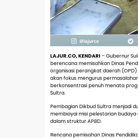
LAJUR.CO, KENDARI
– Gubernur Sul
berencana memisahkan Dinas Pendi
organisasi perangkat daerah (OPD) 
akan fokus mengurus permasalahan
berkonsentrasi penuh menata progra
Sultra.
Pembagian Dikbud Sultra menjadi d
membiayai misi pelestarian budaya 
dalam struktur APBD.
Rencana pemisahan Dinas Pendidika