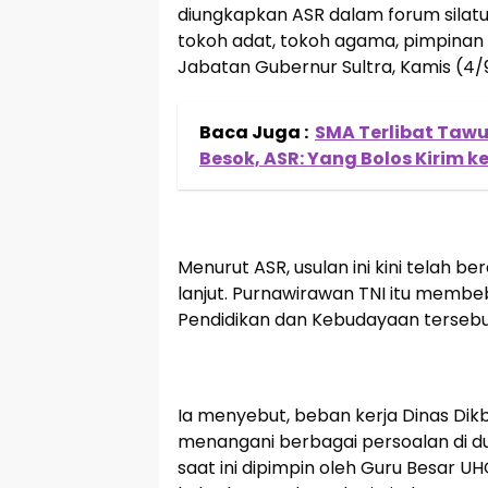
diungkapkan ASR dalam forum sila
tokoh adat, tokoh agama, pimpinan 
Jabatan Gubernur Sultra, Kamis (4/
Baca Juga :
SMA Terlibat Tawu
Besok, ASR: Yang Bolos Kirim k
Menurut ASR, usulan ini kini telah b
lanjut. Purnawirawan TNI itu membe
Pendidikan dan Kebudayaan tersebu
Ia menyebut, beban kerja Dinas Dikbud
menangani berbagai persoalan di d
saat ini dipimpin oleh Guru Besar UH