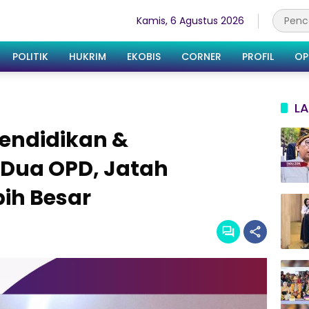
Kamis, 6 Agustus 2026
POLITIK
HUKRIM
EKOBIS
CORNER
PROFIL
OP
LA
Pendidikan &
Dua OPD, Jatah
ih Besar