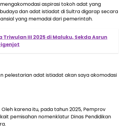
 mengakomodasi aspirasi tokoh adat yang
budaya dan adat istiadat di Sultra digarap secara
nansial yang memadai dari pemerintah.
Triwulan III 2025 di Maluku, Sekda Asrun
Digenjot
 pelestarian adat istiadat akan saya akomodasi
is. Oleh karena itu, pada tahun 2025, Pemprov
erkait pemisahan nomenklatur Dinas Pendidikan
ra.