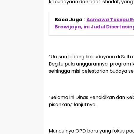
kebudayaan dan adat istiadat, yang 
Baca Juga :
Asmawa Tosepu Rai
Brawijaya, ini Judul Disertasin
“Urusan bidang kebudayaan di Sultr
Begitu pula anggarannya, program k
sehingga misi pelestarian budaya ser
“Selama ini Dinas Pendidikan dan K
pisahkan,” lanjutnya.
Munculnya OPD baru yang fokus pad