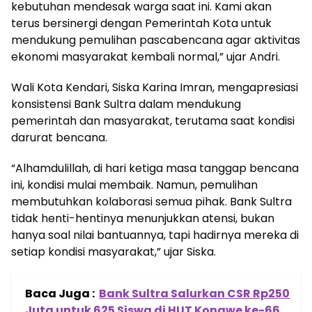
kebutuhan mendesak warga saat ini. Kami akan
terus bersinergi dengan Pemerintah Kota untuk
mendukung pemulihan pascabencana agar aktivitas
ekonomi masyarakat kembali normal,” ujar Andri.
Wali Kota Kendari, Siska Karina Imran, mengapresiasi
konsistensi Bank Sultra dalam mendukung
pemerintah dan masyarakat, terutama saat kondisi
darurat bencana.
“Alhamdulillah, di hari ketiga masa tanggap bencana
ini, kondisi mulai membaik. Namun, pemulihan
membutuhkan kolaborasi semua pihak. Bank Sultra
tidak henti-hentinya menunjukkan atensi, bukan
hanya soal nilai bantuannya, tapi hadirnya mereka di
setiap kondisi masyarakat,” ujar Siska.
Baca Juga :
Bank Sultra Salurkan CSR Rp250
Juta untuk 625 Siswa di HUT Konawe ke-66