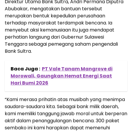
Direktur Utama Bank Sultra, Andri Permana Diputra
Abubakar, mengatakan bantuan tersebut
merupakan bentuk kepedulian perusahaan
terhadap masyarakat terdampak bencana. Ia
menyebut aksi kemanusiaan itu juga mendapat
perhatian langsung dari Gubernur Sulawesi
Tenggara sebagai pemegang saham pengendali
Bank Sultra.
Baca Juga :
PT Vale Tanam Mangrove di
Morowali, Gaungkan Hemat Energi Saat
Hari Bumi 2026
“Kami merasa prihatin atas musibah yang menimpa
saudara-saudara kita. Sebagai bank milik daerah,
kami memiliki tanggung jawab moral untuk berperan
aktif dalam penanggulangan bencana. 300 paket
sembako ini kami harapkan dapat memenuhi