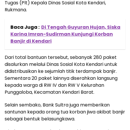
Tugas (Plt) Kepala Dinas Sosial Kota Kendari,
Rukmana.
Baca Juga :
Di Tengah Guyuran Hujan, Siska
Karina Imran-Sudirman Kunjungi Korban
Banjir di Kendari
Dari total bantuan tersebut, sebanyak 280 paket
disalurkan melalui Dinas Sosial Kota Kendari untuk
didistribusikan ke sejumlah titik terdampak banjir.
Sementara 20 paket lainnya diserahkan langsung
kepada warga di RW IV dan RW V Kelurahan
Punggaloba, Kecamatan Kendari Barat.
Selain sembako, Bank Sultra juga memberikan
santunan kepada orang tua korban jiwa akibat banjir
sebagai bentuk belasungkawa.