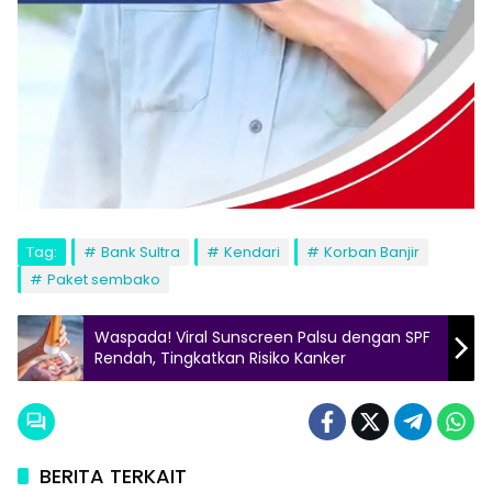
Tag:
Bank Sultra
Kendari
Korban Banjir
Paket sembako
Waspada! Viral Sunscreen Palsu dengan SPF
Rendah, Tingkatkan Risiko Kanker
BERITA TERKAIT