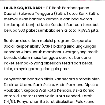
LAJUR.CO, KENDARI –
PT Bank Pembangunan
Daerah Sulawesi Tenggara (Sultra) atau Bank Sultra
menyalurkan bantuan kemanusiaan bagi warga
terdampak banjir di Kota Kendari. Bantuan tersebut
berupa 300 paket sembako senilai total Rp93,3 juta.
Bantuan disalurkan melalui program Corporate
Social Responsibility (CSR) bidang Bina Lingkungan
Bencana Alam untuk membantu warga yang masih
berada dalam masa tanggap darurat bencana.
Paket sembako yang diberikan terdiri dari beras,
telur, minyak goreng, dan gula pasir.
Penyerahan bantuan dilakukan secara simbolis oleh
Direktur Utama Bank Sultra, Andri Permana Diputra
Abubakar, kepada Wali Kota Kendari, Siska Karina
Imran, di Kantor Dinas Sosial Kota Kendari, Kamis
(14/5). Penyerahan itu turut disaksikan Pelaksana