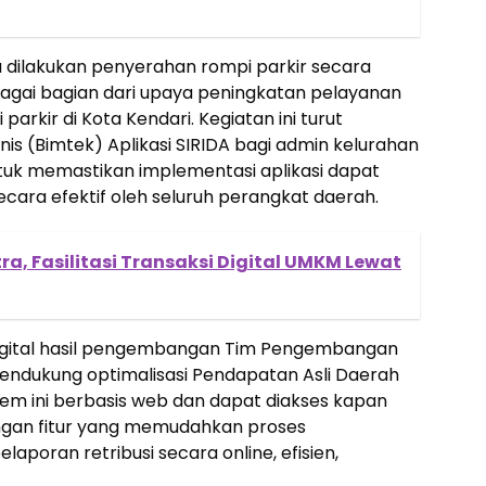
dilakukan penyerahan rompi parkir secara
ebagai bagian dari upaya peningkatan pelayanan
parkir di Kota Kendari. Kegiatan ini turut
is (Bimtek) Aplikasi SIRIDA bagi admin kelurahan
uk memastikan implementasi aplikasi dapat
ecara efektif oleh seluruh perangkat daerah.
ltra, Fasilitasi Transaksi Digital UMKM Lewat
 digital hasil pengembangan Tim Pengembangan
endukung optimalisasi Pendapatan Asli Daerah
tem ini berbasis web dan dapat diakses kapan
engan fitur yang memudahkan proses
poran retribusi secara online, efisien,