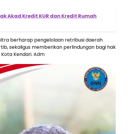
tak Akad Kredit KUR dan Kredit Rumah
 Sultra berharap pengelolaan retribusi daerah
rtib, sekaligus memberikan perlindungan bagi hak
i Kota Kendari. Adm