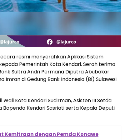
secara resmi menyerahkan Aplikasi Sistem
) kepada Pemerintah Kota Kendari. Serah terima
Bank Sultra Andri Permana Diputra Abubakar
na Imran di Gedung Bank Indonesia (BI) Sulawesi
l Wali Kota Kendari Sudirman, Asisten III Setda
la Bapenda Kendari Sasriati serta Kepala Deputi
uat Kemitraan dengan Pemda Konawe