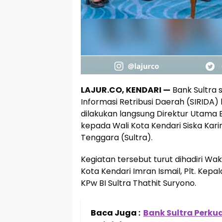
LAJUR.CO, KENDARI —
Bank Sultra 
Informasi Retribusi Daerah (SIRIDA
dilakukan langsung Direktur Utama 
kepada Wali Kota Kendari Siska Kari
Tenggara (Sultra).
Kegiatan tersebut turut dihadiri Waki
Kota Kendari Imran Ismail, Plt. Kepa
KPw BI Sultra Thathit Suryono.
Baca Juga :
Bank Sultra Perk