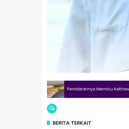
Peredarannya Memicu Kekhawa
BERITA TERKAIT