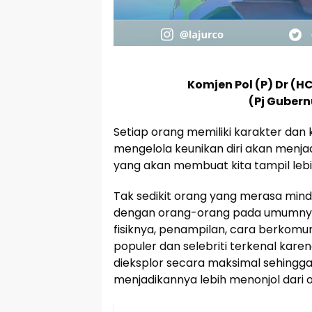
Komjen Pol (P) Dr (HC
(Pj Guber
Setiap orang memiliki karakter da
mengelola keunikan diri akan menja
yang akan membuat kita tampil lebi
Tak sedikit orang yang merasa mind
dengan orang-orang pada umumnya.
fisiknya, penampilan, cara berkomun
populer dan selebriti terkenal kar
dieksplor secara maksimal sehingga
menjadikannya lebih menonjol dari o