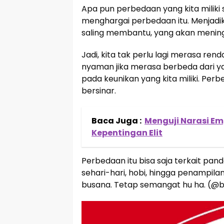
Apa pun perbedaan yang kita miliki 
menghargai perbedaan itu. Menjadik
saling membantu, yang akan meningk
Jadi, kita tak perlu lagi merasa rend
nyaman jika merasa berbeda dari yan
pada keunikan yang kita miliki. Pe
bersinar.
Baca Juga :
Menguji Narasi Em
Kepentingan Elit
Perbedaan itu bisa saja terkait pan
sehari-hari, hobi, hingga penampilan
busana. Tetap semangat hu ha. (@b