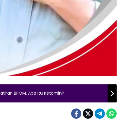
tiran BPOM, Apa Itu Ketamin?