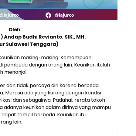
Oleh :
) Andap Budhi Revianto, SIK., MH.
nur Sulawesi Tenggara)
n keunikan masing-masing. Kemampuan
di pembeda dengan orang lain. Keunikan itulah
h menonjol.
er dan tidak percaya diri karena berbeda
 Merasa ada yang kurang dengan kondisi
ikasi dan sebagainya. Padahal, rerata tokoh
ena adanya keunikan dalam dirinya yang mampu
 dapat tampil berbeda. Keunikan itu
rang lain.