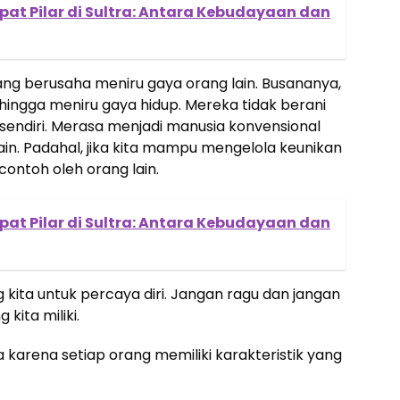
pat Pilar di Sultra: Antara Kebudayaan dan
ng berusaha meniru gaya orang lain. Busananya,
ingga meniru gaya hidup. Mereka tidak berani
sendiri. Merasa menjadi manusia konvensional
lain. Padahal, jika kita mampu mengelola keunikan
dicontoh oleh orang lain.
pat Pilar di Sultra: Antara Kebudayaan dan
kita untuk percaya diri. Jangan ragu dan jangan
kita miliki.
 karena setiap orang memiliki karakteristik yang