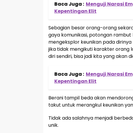
Baca Juga :
Menguji Narasi Em
Kepentingan Elit
Sebagian besar orang-orang sekara
gaya komunikasi, potongan rambut h
mengeksplor keunikan pada dirinya 
jika tidak mengikuti karakter orang 
diri sendiri, bisa jadi kita yang akan 
Baca Juga :
Menguji Narasi Em
Kepentingan Elit
Berani tampil beda akan mendorong 
takut untuk merangkul keunikan yang 
Tidak ada salahnya menjadi berbeda
unik.