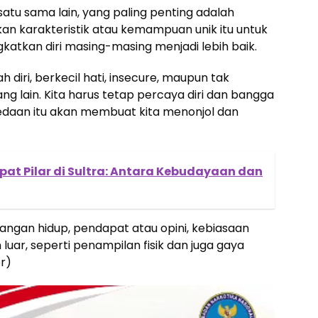
satu sama lain, yang paling penting adalah
an karakteristik atau kemampuan unik itu untuk
atkan diri masing-masing menjadi lebih baik.
ah diri, berkecil hati, insecure, maupun tak
g lain. Kita harus tetap percaya diri dan bangga
rbedaan itu akan membuat kita menonjol dan
pat Pilar di Sultra: Antara Kebudayaan dan
dangan hidup, pendapat atau opini, kebiasaan
 luar, seperti penampilan fisik dan juga gaya
r)