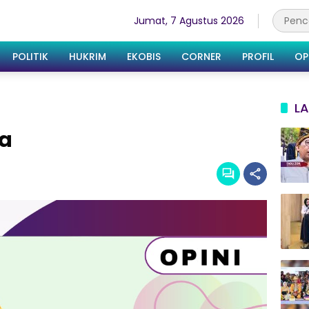
Jumat, 7 Agustus 2026
POLITIK
HUKRIM
EKOBIS
CORNER
PROFIL
OP
LA
da