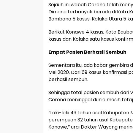
Sejauh ini wabah Corona telah meny
Dimana terbanyak berada di Kota Ke
Bombana 5 kasus, Kolaka Utara 5 ka
Berikut Konawe 4 kasus, Kota Baubau
kasus dan Kolaka satu kasus konfirma
Empat Pasien Berhasil Sembuh
Sementara itu, ada kabar gembira da
Mei 2020. Dari 69 kasus konfirmasi po
berhasil sembuh.
Sehingga total pasien sembuh dari w
Corona meninggal dunia masih tetap
“Laki-laki 43 tahun asal Kabupate
perempuan 32 tahun asal Kabupaten
Konawe,” urai Dokter Wayong merin