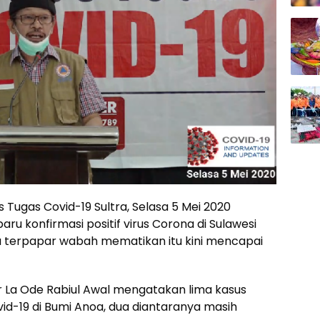
 Tugas Covid-19 Sultra, Selasa 5 Mei 2020
konfirmasi positif virus Corona di Sulawesi
tra terpapar wabah mematikan itu kini mencapai
dr La Ode Rabiul Awal mengatakan lima kasus
d-19 di Bumi Anoa, dua diantaranya masih