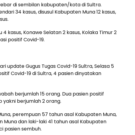
ebar di sembilan kabupaten/kota di Sultra.
ndari 34 kasus, disusul Kabupaten Muna 12 kasus,
sus.
 4 kasus, Konawe Selatan 2 kasus, Kolaka Timur 2
si positif Covid-19.
ri update Gugus Tugas Covid-19 Sultra, Selasa 5
sitif Covid-19 di Sultra, 4 pasien dinyatakan
abah berjumlah 15 orang. Dua pasien positif
 yakni berjumlah 2 orang.
n Muna, perempuan 57 tahun asal Kabupaten Muna,
 Muna dan laki-laki 41 tahun asal Kabupaten
ci pasien sembuh.