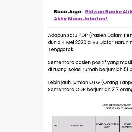
Baca Juga :
Ridwan Bae ke Ali 
Akhir Masa Jabatan!
Adapun satu PDP (Pasien Dalam Pe
dunia 4 Mei 2020 di RS Djafar Harun
Tenggorok.
Sementara pasien positif yang masi
di ruang isolasi rumah berjumlah 51 p
Lebih jauh, jumlah OTG (Orang Tanp
Sementara ODP berjumlah 217 orang