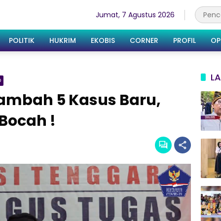
Jumat, 7 Agustus 2026
POLITIK
HUKRIM
EKOBIS
CORNER
PROFIL
OP
LA
O
Tambah 5 Kasus Baru,
Bocah !