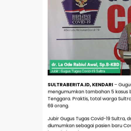
SULTRABERITA.ID, KENDARI
– Gugus
mengumumkan tambahan 5 kasus baru 
Tenggara. Praktis, total warga Sul
69 orang.
Jubir Gugus Tugas Covid-19 Sultra, 
diumumkan sebagai pasien baru Covi