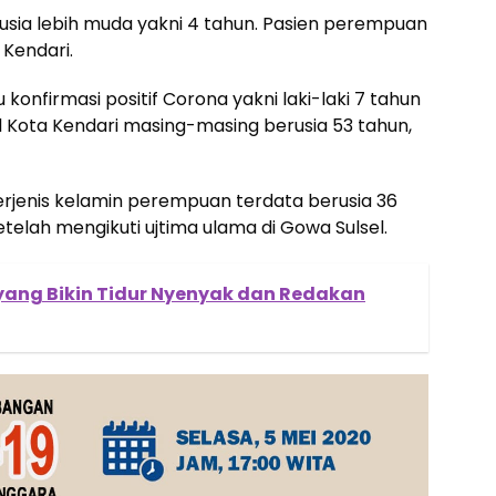
sia lebih muda yakni 4 tahun. Pasien perempuan
 Kendari.
onfirmasi positif Corona yakni laki-laki 7 tahun
l Kota Kendari masing-masing berusia 53 tahun,
berjenis kelamin perempuan terdata berusia 36
etelah mengikuti ujtima ulama di Gowa Sulsel.
 yang Bikin Tidur Nyenyak dan Redakan