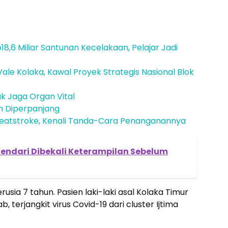
18,6 Miliar Santunan Kecelakaan, Pelajar Jadi
ale Kolaka, Kawal Proyek Strategis Nasional Blok
k Jaga Organ Vital
n Diperpanjang
atstroke, Kenali Tanda-Cara Penanganannya
 Kendari Dibekali Keterampilan Sebelum
sia 7 tahun. Pasien laki-laki asal Kolaka Timur
 terjangkit virus Covid-19 dari cluster Ijtima