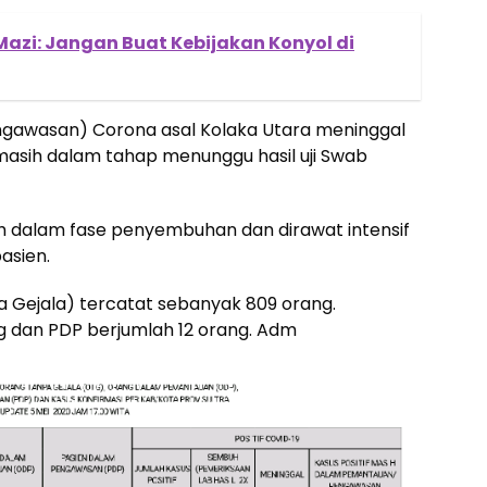
Mazi: Jangan Buat Kebijakan Konyol di
ngawasan) Corona asal Kolaka Utara meninggal
 masih dalam tahap menunggu hasil uji Swab
h dalam fase penyembuhan dan dirawat intensif
asien.
a Gejala) tercatat sebanyak 809 orang.
 dan PDP berjumlah 12 orang. Adm