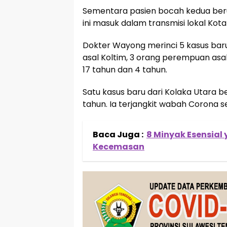
Sementara pasien bocah kedua beru
ini masuk dalam transmisi lokal Kota
Dokter Wayong merinci 5 kasus baru k
asal Koltim, 3 orang perempuan asa
17 tahun dan 4 tahun.
Satu kasus baru dari Kolaka Utara 
tahun. Ia terjangkit wabah Corona s
Baca Juga :
8 Minyak Esensial
Kecemasan