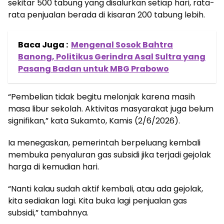
sekitar 500 tabung yang disalurkan setiap hari, rata-
rata penjualan berada di kisaran 200 tabung lebih.
Baca Juga :
Mengenal Sosok Bahtra
Banong, Politikus Gerindra Asal Sultra yang
Pasang Badan untuk MBG Prabowo
“Pembelian tidak begitu melonjak karena masih
masa libur sekolah. Aktivitas masyarakat juga belum
signifikan,” kata Sukamto, Kamis (2/6/2026).
Ia menegaskan, pemerintah berpeluang kembali
membuka penyaluran gas subsidi jika terjadi gejolak
harga di kemudian hari.
“Nanti kalau sudah aktif kembali, atau ada gejolak,
kita sediakan lagi. Kita buka lagi penjualan gas
subsidi,” tambahnya.