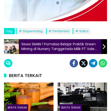
Tag:
Disperindag
Pertamina
Sultra
Siswa SMAN 1 Pomalaa Belajar Praktik Green
Mining di Nursery Tanggetada Milik PT Vale
Indonesia
BERITA TERKAIT
BERITA TERKINI
BERITA TERKINI