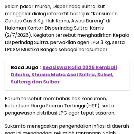
Selain pasar murah, Disperindag Sultra ikut
menggelar dialog interaktif bertajuk “Konsumen
Cerdas Gas 3 Kg: Hak Kamu, Awasi Bareng” di
Halaman Kantor Disperindag Sultra, Kamis
(2/7/2026). Kegiatan tersebut menghadirkan Kepala
Disperindag Sultra, perwakilan agen LPG 3 kg, serta
LPKSM Mustika Bangsa sebagai narasumber.
Baca Juga :
Beasiswa Kalla 2026 Kembali
Dibuka, Khusus Maba Asal Sultra, Sulsel,
Sulteng dan Sulbar
Forum tersebut membahas hak konsumen,
ketentuan Harga Eceran Tertinggi (HET), serta
pengawasan distribusi LPG agar tepat sasaran.
Sukamto menegaskan pengendalian inflasi di daerah
saat ini menghadapi sejumlah tantangan. Salah