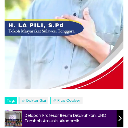
Tag:
Dokter Gizi
Rice Cooker
Delapan Profesor Resmi Dikukuhkan, UHO
Tambah Amunisi Akademik