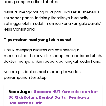
orang dengan risiko diabetes.
“Nasi itu mengandung gula pati. Jika terus-menerus
terpapar panas, indeks glikemiknya bisa naik,
sehingga lebih mudah memicu kenaikan gula darah,”
jelas Consistania.
Tips makan nasi yang lebih sehat
Untuk menjaga kualitas gizi nasi sekaligus
menurunkan risikonya terhadap metabolisme tubuh,
dokter menyarankan beberapa langkah sederhana:
Segera pindahkan nasi matang ke wadah
penyimpanan tertutup.
Baca Juga :
Upacara HUT Kemerdekaan Ke-
80 RI di Koltim, Berikut Daftar Pembawa
Baki Merah Putih