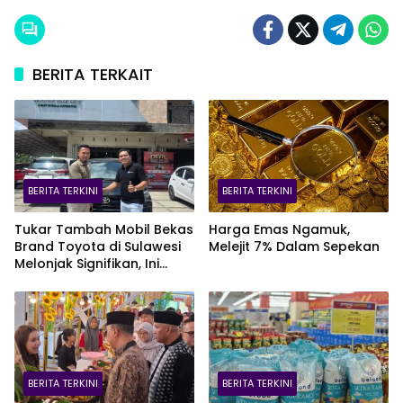
BERITA TERKAIT
BERITA TERKINI
BERITA TERKINI
Tukar Tambah Mobil Bekas
Harga Emas Ngamuk,
Brand Toyota di Sulawesi
Melejit 7% Dalam Sepekan
Melonjak Signifikan, Ini
Varian Mobil Paling Laris!
BERITA TERKINI
BERITA TERKINI