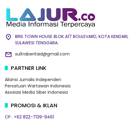
BRIS TOWN HOUSE BLOK A17 BOULEVARD, KOTA KENDARI,
SULAWESI TENGGARA.
sultraberitaid@gmail.com
PARTNER LINK
Aliansi Jurnalis Independen
Persatuan Wartawan Indonesia
Asosiasi Media Siber Indonesia
PROMOSI & IKLAN
CP : +62 822-7139-9461