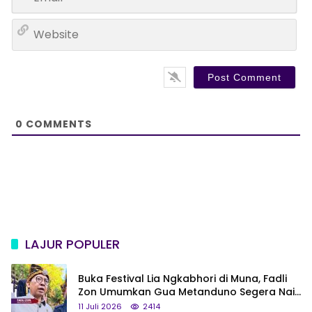
m
*
a
W
i
e
l
b
*
s
i
t
e
0
COMMENTS
LAJUR POPULER
Buka Festival Lia Ngkabhori di Muna, Fadli
Zon Umumkan Gua Metanduno Segera Naik
Status Jadi Cagar Budaya Nasional
11 Juli 2026
2414