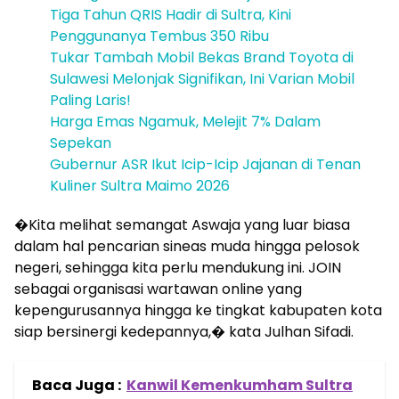
Tiga Tahun QRIS Hadir di Sultra, Kini
Penggunanya Tembus 350 Ribu
Tukar Tambah Mobil Bekas Brand Toyota di
Sulawesi Melonjak Signifikan, Ini Varian Mobil
Paling Laris!
Harga Emas Ngamuk, Melejit 7% Dalam
Sepekan
Gubernur ASR Ikut Icip-Icip Jajanan di Tenan
Kuliner Sultra Maimo 2026
�Kita melihat semangat Aswaja yang luar biasa
dalam hal pencarian sineas muda hingga pelosok
negeri, sehingga kita perlu mendukung ini. JOIN
sebagai organisasi wartawan online yang
kepengurusannya hingga ke tingkat kabupaten kota
siap bersinergi kedepannya,� kata Julhan Sifadi.
Baca Juga :
Kanwil Kemenkumham Sultra