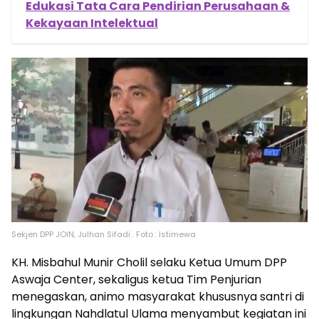
Edukasi Tata Cara Pendirian Perusahaan &
Kekayaan Intelektual
Sekjen DPP JOIN, Julhan Sifadi . Foto : Istimewa
KH. Misbahul Munir Cholil selaku Ketua Umum DPP
Aswaja Center, sekaligus ketua Tim Penjurian
menegaskan, animo masyarakat khususnya santri di
lingkungan Nahdlatul Ulama menyambut kegiatan ini