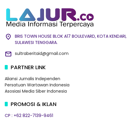
BRIS TOWN HOUSE BLOK A17 BOULEVARD, KOTA KENDARI,
SULAWESI TENGGARA.
sultraberitaid@gmail.com
PARTNER LINK
Aliansi Jurnalis Independen
Persatuan Wartawan Indonesia
Asosiasi Media Siber Indonesia
PROMOSI & IKLAN
CP : +62 822-7139-9461