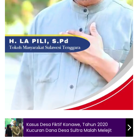
Kasus Desa Fiktif Konawe, Tahun 2020
Kucuran Dana Desa Sultra Malah Melejit