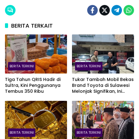
BERITA TERKAIT
BERITA TERKINI
BERITA TERKINI
Tiga Tahun QRIS Hadir di
Tukar Tambah Mobil Bekas
Sultra, Kini Penggunanya
Brand Toyota di Sulawesi
Tembus 350 Ribu
Melonjak Signifikan, Ini
Varian Mobil Paling Laris!
BERITA TERKINI
BERITA TERKINI