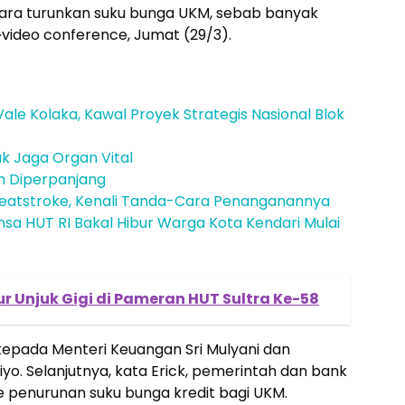
gara turunkan suku bunga UKM, sebab banyak
video conference, Jumat (29/3).
ale Kolaka, Kawal Proyek Strategis Nasional Blok
k Jaga Organ Vital
n Diperpanjang
atstroke, Kenali Tanda-Cara Penanganannya
a HUT RI Bakal Hibur Warga Kota Kendari Mulai
ur Unjuk Gigi di Pameran HUT Sultra Ke-58
kepada Menteri Keuangan Sri Mulyani dan
yo. Selanjutnya, kata Erick, pemerintah dan bank
penurunan suku bunga kredit bagi UKM.