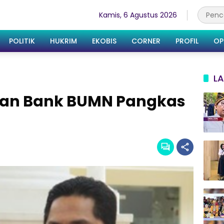
Kamis, 6 Agustus 2026
POLITIK
HUKRIM
EKOBIS
CORNER
PROFIL
OP
LA
tikan Bank BUMN Pangkas