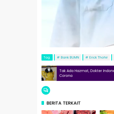
Tag:
Bank BUMN
Erick Thohir
Tak Ada Hazmat, Dokter Indone
Corona
BERITA TERKAIT