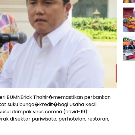
eri BUMNErick Thohir�memastikan perbankan
kat suku bunga�kredit�bagi Usaha Kecil
usul dampak virus corona (covid-19)
 di sektor pariwisata, perhotelan, restoran,