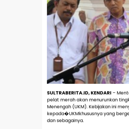
SULTRABERITA.ID, KENDARI
– Ment
pelat merah akan menurunkan ting
Menengah (UKM). Kebijakan ini meny
kepada�UKMkhususnya yang bergerak
dan sebagainya.