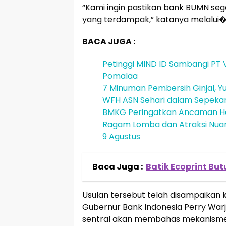
“Kami ingin pastikan bank BUMN se
yang terdampak,” katanya melalui�
BACA JUGA :
Petinggi MIND ID Sambangi PT V
Pomalaa
7 Minuman Pembersih Ginjal, Yu
WFH ASN Sehari dalam Sepeka
BMKG Peringatkan Ancaman He
Ragam Lomba dan Atraksi Nuans
9 Agustus
Baca Juga :
Batik Ecoprint But
Usulan tersebut telah disampaikan 
Gubernur Bank Indonesia Perry Warji
sentral akan membahas mekanisme 