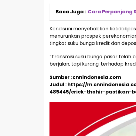
Baca Juga :
Cara Perpanjang S
Kondisi ini menyebabkan ketidakpas
menurunkan prospek perekonomian
tingkat suku bunga kredit dan depos
“Transmisi suku bunga pasar telah 
berjalan, tapi kurang, terhadap kred
Sumber : cnnindonesia.com
Judul : https://m.cnnindonesia
485445/erick-thohir-pastikan