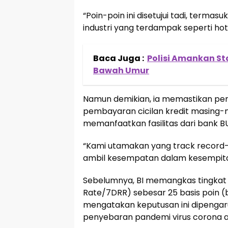
“Poin-poin ini disetujui tadi, terma
industri yang terdampak seperti ho
Baca Juga :
Polisi Amankan Sta
Bawah Umur
Namun demikian, ia memastikan peme
pembayaran cicilan kredit masing
memanfaatkan fasilitas dari bank BU
“Kami utamakan yang track record-ny
ambil kesempatan dalam kesempita
Sebelumnya, BI memangkas tingkat
Rate/7DRR) sebesar 25 basis poin (
mengatakan keputusan ini dipengaru
penyebaran pandemi virus corona a