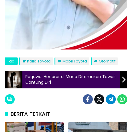
Tag:
Kalla Toyota
Mobil Toyota
Otomotif
Pegawai Honorer di Muna Ditemukan Tewas
Gantung Diri
BERITA TERKAIT