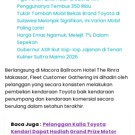
Penggunanya Tembus 350 Ribu
Tukar Tambah Mobil Bekas Brand Toyota di
Sulawesi Melonjak Signifikan, Ini Varian Mobil
Paling Laris!
Harga Emas Ngamuk, Melejit 7% Dalam
Sepekan
Gubernur ASR Ikut Icip-Icip Jajanan di Tenan
Kuliner Sultra Maimo 2026
Berlangsung di Macora Ballroom Hotel The Rinra
Makassar, Fleet Customer Gathering ini dihadiri oleh
pelanggan yang secara konsisten melakukan
pembelian kendaraan Toyota baik kendaraan
penumpang dan kendaraan komersial secara
berulang dalam setahun terakhir.
Baca Juga :
Pelanggan Kalla Toyota
Kendari Dapat Hadiah Grand Prize Motor