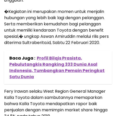
unggulan.
�Kegiatan ini merupakan momen untuk menjalin
hubungan yang lebih baik lagi dengan pelanggan.
Serta memberikan kemudahan bagi pelanggan
untuk memilki kendaraan Toyota dengan benefit
spesial,� ungkap Aswan Amiruddin melalui rilis pers
diterima Sultraberita.id, Sabtu 22 Februari 2020.
Baca Juga :
Profil Bilqis Prasista,
Pebulutangkis Rangking 333 Dunia Asal
Indonesia, Tumbangkan Pemain Peringkat
Satu Dunia
Fery Irawan selaku West Region General Manager
Kalla Toyota dalam sambutannya memaparkan
bahwa Kalla Toyota mendapatkan rapor baik
penjualan dengan memimpin market share hingga