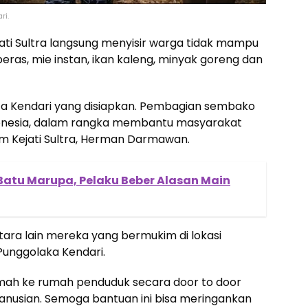
ri.
jati Sultra langsung menyisir warga tidak mampu
ras, mie instan, ikan kaleng, minyak goreng dan
ta Kendari yang disiapkan. Pembagian sembako
ndonesia, dalam rangka membantu masyarakat
m Kejati Sultra, Herman Darmawan.
Batu Marupa, Pelaku Beber Alasan Main
ara lain mereka yang bermukim di lokasi
nggolaka Kendari.
mah ke rumah penduduk secara door to door
nusian. Semoga bantuan ini bisa meringankan