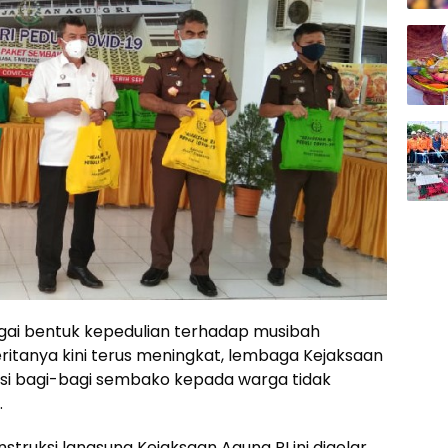
ai bentuk kepedulian terhadap musibah
itanya kini terus meningkat, lembaga Kejaksaan
si bagi-bagi sembako kepada warga tidak
.
struksi langsung Kejaksaan Agung RI ini digelar