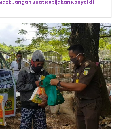
Mazi: Jangan Buat Kebijakan Konyol di