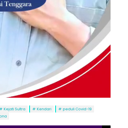
Kejati Sultra
Kendari
peduli Covid-19
ona