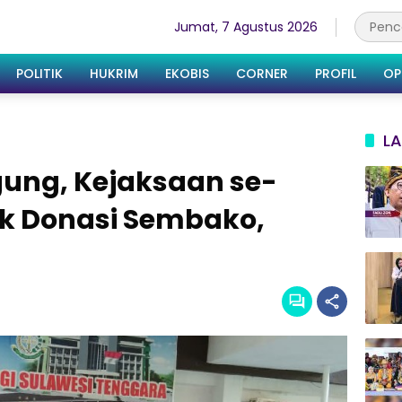
Jumat, 7 Agustus 2026
POLITIK
HUKRIM
EKOBIS
CORNER
PROFIL
OP
LA
gung, Kejaksaan se-
ak Donasi Sembako,