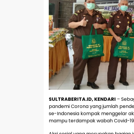
SULTRABERITA.ID, KENDARI
– Sebag
pandemi Corona yang jumlah pender
se-Indonesia kompak menggelar ak
mampu terdampak wabah Covid-19
Aksi sosial yang merupakan bagian in