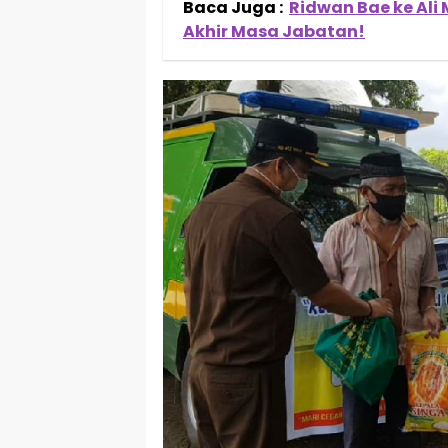
Baca Juga :
Ridwan Bae ke Ali 
Akhir Masa Jabatan!