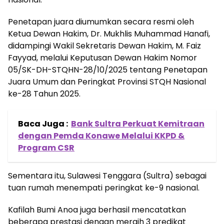
Penetapan juara diumumkan secara resmi oleh
Ketua Dewan Hakim, Dr. Mukhlis Muhammad Hanafi,
didampingi Wakil Sekretaris Dewan Hakim, M. Faiz
Fayyad, melalui Keputusan Dewan Hakim Nomor
05/SK-DH-STQHN-28/10/2025 tentang Penetapan
Juara Umum dan Peringkat Provinsi STQH Nasional
ke-28 Tahun 2025.
Baca Juga :
Bank Sultra Perkuat Kemitraan
dengan Pemda Konawe Melalui KKPD &
Program CSR
Sementara itu, Sulawesi Tenggara (Sultra) sebagai
tuan rumah menempati peringkat ke-9 nasional.
Kafilah Bumi Anoa juga berhasil mencatatkan
beberapa prestasi dengan meraih 3 predikat