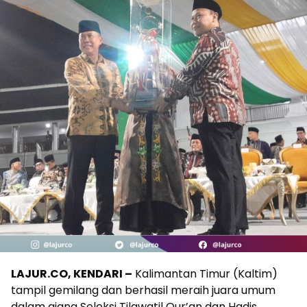
LAJUR.CO, KENDARI –
Kalimantan Timur (Kaltim)
tampil gemilang dan berhasil meraih juara umum
dalam ajang Seleksi Tilawatil Qur’an dan Hadis