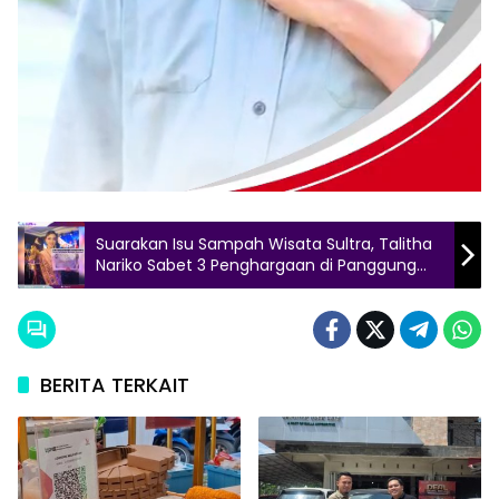
Suarakan Isu Sampah Wisata Sultra, Talitha
Nariko Sabet 3 Penghargaan di Panggung
Duta Pariwisata Nasional
BERITA TERKAIT