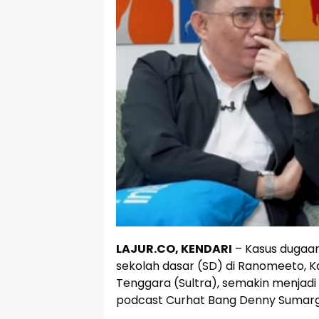
LAJUR.CO, KENDARI
– Kasus dugaan
sekolah dasar (SD) di Ranomeeto, K
Tenggara (Sultra), semakin menjadi 
podcast Curhat Bang Denny Sumarg