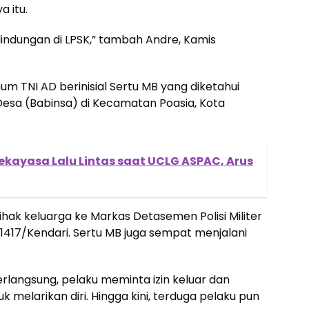
 itu.
indungan di LPSK,” tambah Andre, Kamis
um TNI AD berinisial Sertu MB yang diketahui
esa (Babinsa) di Kecamatan Poasia, Kota
ekayasa Lalu Lintas saat UCLG ASPAC, Arus
ihak keluarga ke Markas Detasemen Polisi Militer
417/Kendari. Sertu MB juga sempat menjalani
langsung, pelaku meminta izin keluar dan
melarikan diri. Hingga kini, terduga pelaku pun