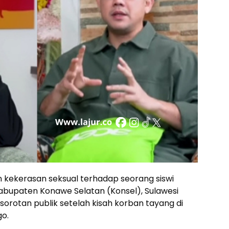
 kekerasan seksual terhadap seorang siswi
abupaten Konawe Selatan (Konsel), Sulawesi
sorotan publik setelah kisah korban tayang di
o.