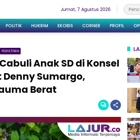
Jumat, 7 Agustus 2026
POLITIK
HUKRIM
EKOBIS
CORNER
PROFIL
OP
LA
PERISTIWA
abuli Anak SD di Konsel
t Denny Sumargo,
rauma Berat