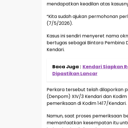
mendapatkan keadilan atas kasusnya
“Kita sudah ajukan permohonan perl
(7/5/2026).
Kasus ini sendiri menyeret nama okn
bertugas sebagai Bintara Pembina D
Kendari.
Baca Juga :
Kendari Siapkan R
Dipastikan Lancar
Perkara tersebut telah dilaporkan p
(Denpom) XIV/3 Kendari dan Kodim 1
pemeriksaan di Kodim 1417/Kendari.
Namun, saat proses pemeriksaan ber
memanfaatkan kesempatan itu untuk 