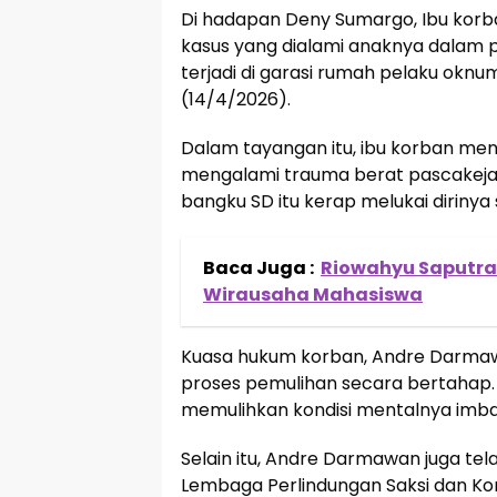
Di hadapan Deny Sumargo, Ibu korb
kasus yang dialami anaknya dalam p
terjadi di garasi rumah pelaku oknum
(14/4/2026).
Dalam tayangan itu, ibu korban men
mengalami trauma berat pascakeja
bangku SD itu kerap melukai dirinya 
Baca Juga :
Riowahyu Saputra 
Wirausaha Mahasiswa
Kuasa hukum korban, Andre Darmawa
proses pemulihan secara bertahap.
memulihkan kondisi mentalnya imbas
Selain itu, Andre Darmawan juga t
Lembaga Perlindungan Saksi dan Kor