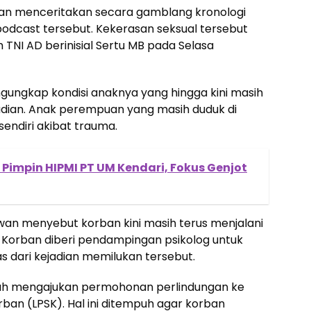
an menceritakan secara gamblang kronologi
odcast tersebut. Kekerasan seksual tersebut
 TNI AD berinisial Sertu MB pada Selasa
gungkap kondisi anaknya yang hingga kini masih
dian. Anak perempuan yang masih duduk di
sendiri akibat trauma.
Pimpin HIPMI PT UM Kendari, Fokus Genjot
n menyebut korban kini masih terus menjalani
 Korban diberi pendampingan psikolog untuk
 dari kejadian memilukan tersebut.
elah mengajukan permohonan perlindungan ke
ban (LPSK). Hal ini ditempuh agar korban