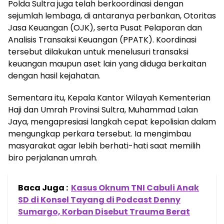
Polda Sultra juga telah berkoordinasi dengan
sejumlah lembaga, di antaranya perbankan, Otoritas
Jasa Keuangan (OJK), serta Pusat Pelaporan dan
Analisis Transaksi Keuangan (PPATK). Koordinasi
tersebut dilakukan untuk menelusuri transaksi
keuangan maupun aset lain yang diduga berkaitan
dengan hasil kejahatan.
Sementara itu, Kepala Kantor Wilayah Kementerian
Haji dan Umrah Provinsi Sultra, Muhammad Lalan
Jaya, mengapresiasi langkah cepat kepolisian dalam
mengungkap perkara tersebut. Ia mengimbau
masyarakat agar lebih berhati-hati saat memilih
biro perjalanan umrah.
Baca Juga :
Kasus Oknum TNI Cabuli Anak
SD di Konsel Tayang di Podcast Denny
Sumargo, Korban Disebut Trauma Berat