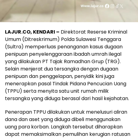
LAJUR.CO, KENDARI –
Direktorat Reserse Kriminal
Umum (Ditreskrimum) Polda Sulawesi Tenggara
(Sultra) memperluas penanganan kasus dugaan
penipuan penyelenggaraan ibadah umrah ilegal
yang dilakukan PT Tajak Ramadhan Grup (TRG).
Selain menjerat dua tersangka dengan dugaan
penipuan dan penggelapan, penyidik kini juga
menerapkan pasal Tindak Pidana Pencucian Uang
(TPPU) serta menyita satu unit rumah milik
tersangka yang diduga berasal dari hasil kejahatan.
Penerapan TPPU dilakukan untuk menelusuri aliran
dana dan aset yang diduga dibeli menggunakan
uang para korban. Langkah tersebut diharapkan
dapat memaksimalkan pemulihan kerugian ratusan