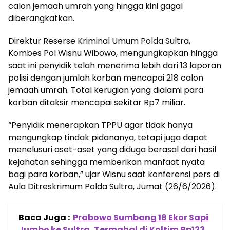
calon jemaah umrah yang hingga kini gagal
diberangkatkan.
Direktur Reserse Kriminal Umum Polda Sultra,
Kombes Pol Wisnu Wibowo, mengungkapkan hingga
saat ini penyidik telah menerima lebih dari 13 laporan
polisi dengan jumlah korban mencapai 218 calon
jemaah umrah. Total kerugian yang dialami para
korban ditaksir mencapai sekitar Rp7 miliar.
“Penyidik menerapkan TPPU agar tidak hanya
mengungkap tindak pidananya, tetapi juga dapat
menelusuri aset-aset yang diduga berasal dari hasil
kejahatan sehingga memberikan manfaat nyata
bagi para korban,” ujar Wisnu saat konferensi pers di
Aula Ditreskrimum Polda Sultra, Jumat (26/6/2026).
Baca Juga :
Prabowo Sumbang 18 Ekor Sapi
Jumbo ke Sultra, Termahal di Koltim Rp123