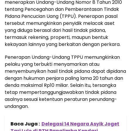
menerapkan Undang-Undang Nomor 8 Tahun 2010
tentang Pencegahan dan Pemberantasan Tindak
Pidana Pencucian Uang (TPPU). Penerapan pasal
tersebut memungkinkan penyidik melacak aset
yang diduga berasal dari hasil tindak pidana,
termasuk rekening, properti, maupun bentuk
kekayaan lainnya yang berkaitan dengan perkara.
Penerapan Undang-Undang TPPU memungkinkan
pelaku yang terbukti menyamarkan atau
menyembunyikan hasil tindak pidana dapat dipidana
dengan hukuman penjara paling lama 20 tahun dan
denda maksimal Rp10 miliar. Selain itu, tersangka
tetap mempertanggungjawabkan tindak pidana
asalnya sesuai ketentuan peraturan perundang-
undangan.
Baca Juga :
Delegasi 14 Negara Asyik Joget
Tari Lulo di RTH Papalimba Kendari