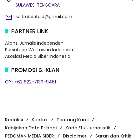
SULAWESI TENGGARA.
sultraberitaid@gmail.com
PARTNER LINK
Aliansi Jurnalis Independen
Persatuan Wartawan Indonesia
Asosiasi Media Siber Indonesia
PROMOSI & IKLAN
CP : +62 822-7139-9461
Redaksi
Kontak
Tentang Kami
Kebijakan Data Pribadi
Kode Etik Jurnalistik
PEDOMAN MEDIA SIBER
Disclaimer
Saran dan Kritik