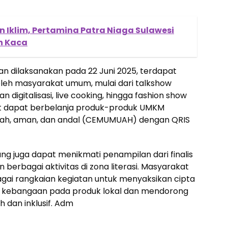
 Iklim, Pertamina Patra Niaga Sulawesi
h Kaca
n dilaksanakan pada 22 Juni 2025, terdapat
oleh masyarakat umum, mulai dari talkshow
n digitalisasi, live cooking, hingga fashion show
at dapat berbelanja produk-produk UMKM
rah, aman, dan andal (CEMUMUAH) dengan QRIS
ang juga dapat menikmati penampilan dari finalis
erbagai aktivitas di zona literasi. Masyarakat
gai rangkaian kegiatan untuk menyaksikan cipta
g kebangaan pada produk lokal dan mendorong
dan inklusif. Adm