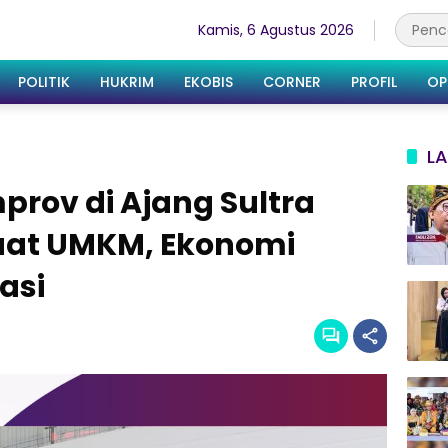
Kamis, 6 Agustus 2026
POLITIK
HUKRIM
EKOBIS
CORNER
PROFIL
OP
LA
prov di Ajang Sultra
uat UMKM, Ekonomi
asi