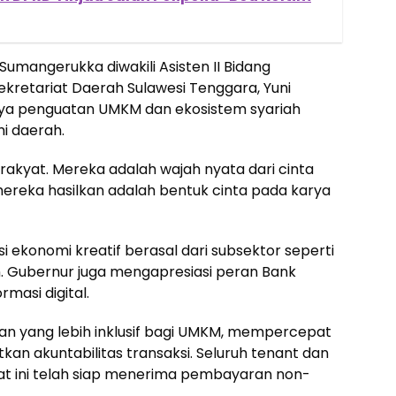
Sumangerukka diwakili Asisten II Bidang
retariat Daerah Sulawesi Tenggara, Yuni
ya penguatan UMKM dan ekosistem syariah
i daerah.
akyat. Mereka adalah wajah nyata dari cinta
ereka hasilkan adalah bentuk cinta pada karya
si ekonomi kreatif berasal dari subsektor seperti
an. Gubernur juga mengapresiasi peran Bank
masi digital.
n yang lebih inklusif bagi UMKM, mempercepat
an akuntabilitas transaksi. Seluruh tenant dan
at ini telah siap menerima pembayaran non-