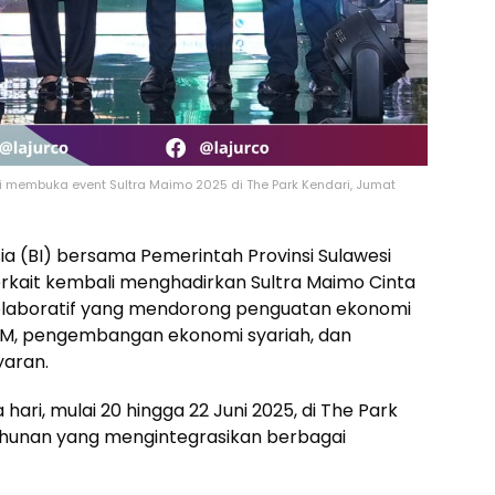
smi membuka event Sultra Maimo 2025 di The Park Kendari, Jumat
ia (BI) bersama Pemerintah Provinsi Sulawesi
erkait kembali menghadirkan Sultra Maimo Cinta
kolaboratif yang mendorong penguatan ekonomi
M, pengembangan ekonomi syariah, dan
yaran.
hari, mulai 20 hingga 22 Juni 2025, di The Park
tahunan yang mengintegrasikan berbagai