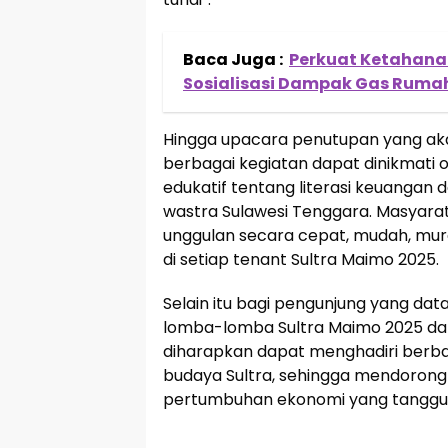
Baca Juga :
Perkuat Ketahanan
Sosialisasi Dampak Gas Ruma
Hingga upacara penutupan yang aka
berbagai kegiatan dapat dinikmati 
edukatif tentang literasi keuangan da
wastra Sulawesi Tenggara. Masyar
unggulan secara cepat, mudah, mu
di setiap tenant Sultra Maimo 2025.
Selain itu bagi pengunjung yang dat
lomba-lomba Sultra Maimo 2025 dan b
diharapkan dapat menghadiri berba
budaya Sultra, sehingga mendoron
pertumbuhan ekonomi yang tangguh 