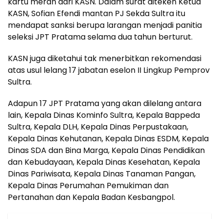
kartu merah dari KASN. Dalam surat diteken Ketua
KASN, Sofian Efendi mantan PJ Sekda Sultra itu
mendapat sanksi berupa larangan menjadi panitia
seleksi JPT Pratama selama dua tahun berturut.
KASN juga diketahui tak menerbitkan rekomendasi
atas usul lelang 17 jabatan eselon II Lingkup Pemprov
Sultra.
Adapun 17 JPT Pratama yang akan dilelang antara
lain, Kepala Dinas Kominfo Sultra, Kepala Bappeda
Sultra, Kepala DLH, Kepala Dinas Perpustakaan,
Kepala Dinas Kehutanan, Kepala Dinas ESDM, Kepala
Dinas SDA dan Bina Marga, Kepala Dinas Pendidikan
dan Kebudayaan, Kepala Dinas Kesehatan, Kepala
Dinas Pariwisata, Kepala Dinas Tanaman Pangan,
Kepala Dinas Perumahan Pemukiman dan
Pertanahan dan Kepala Badan Kesbangpol.