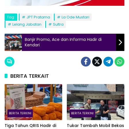
Tag:
JPT Pratama
La Ode Mustari
Lelang Jabatan
Sultra
Banjir Promo, Ace dan Informa Hadir di
Kendari
BERITA TERKAIT
BERITA TERKINI
BERITA TERKINI
Tiga Tahun QRIS Hadir di
Tukar Tambah Mobil Bekas