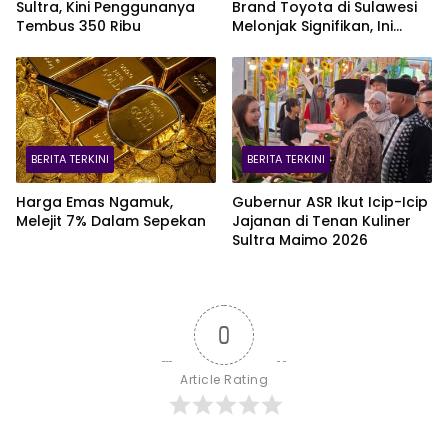
Sultra, Kini Penggunanya
Brand Toyota di Sulawesi
Tembus 350 Ribu
Melonjak Signifikan, Ini
Varian Mobil Paling Laris!
BERITA TERKINI
BERITA TERKINI
Harga Emas Ngamuk,
Gubernur ASR Ikut Icip-Icip
Melejit 7% Dalam Sepekan
Jajanan di Tenan Kuliner
Sultra Maimo 2026
0
Article Rating