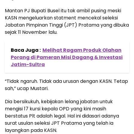
Mantan PJ Bupati Busel itu tak ambil pusing meski
KASN mengeluarkan statment mencekal seleksi
Jabatan Pimpinan Tinggi (JPT) Pratama yang dibuka
sejak 11 November lalu.
Baca Juga :
Melihat Ragam Produk Olahan
Porang di Pameran Misi Dagang & Investasi
Jatim-Sultra
“Tidak ngaruh. Tidak ada urusan dengan KASN. Tetap
sah,” ucap Mustari.
Dia bersikukuh, kebijakan lelang jabatan untuk
mengisi 17 kursi kepala OPD yang kini masih
berstatus Plt adalah legal. Hal ini didasari adanya
surat usulan seleksi JPT Pratama yang telah ia
layangkan pada KASN.